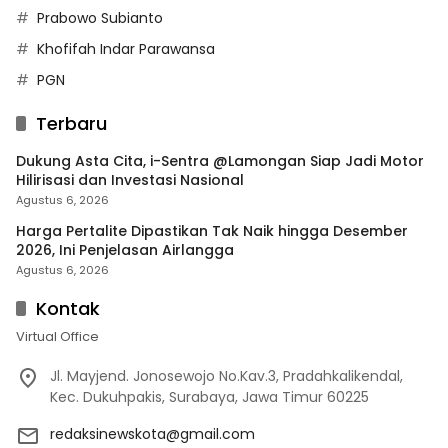
Prabowo Subianto
Khofifah Indar Parawansa
PGN
Terbaru
Dukung Asta Cita, i-Sentra @Lamongan Siap Jadi Motor
Hilirisasi dan Investasi Nasional
Agustus 6, 2026
Harga Pertalite Dipastikan Tak Naik hingga Desember
2026, Ini Penjelasan Airlangga
Agustus 6, 2026
Kontak
Virtual Office
Jl. Mayjend. Jonosewojo No.Kav.3, Pradahkalikendal,
Kec. Dukuhpakis, Surabaya, Jawa Timur 60225
redaksinewskota@gmail.com