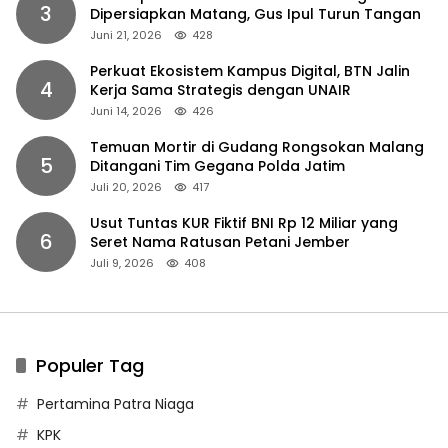
3
Dipersiapkan Matang, Gus Ipul Turun Tangan
Juni 21, 2026
428
Perkuat Ekosistem Kampus Digital, BTN Jalin
4
Kerja Sama Strategis dengan UNAIR
Juni 14, 2026
426
Temuan Mortir di Gudang Rongsokan Malang
5
Ditangani Tim Gegana Polda Jatim
Juli 20, 2026
417
Usut Tuntas KUR Fiktif BNI Rp 12 Miliar yang
6
Seret Nama Ratusan Petani Jember
Juli 9, 2026
408
Populer Tag
Pertamina Patra Niaga
KPK