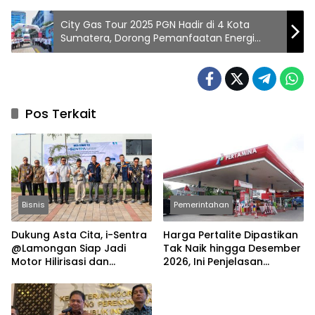
City Gas Tour 2025 PGN Hadir di 4 Kota
Sumatera, Dorong Pemanfaatan Energi
Bersih Gas Bumi
Pos Terkait
Bisnis
Pemerintahan
Dukung Asta Cita, i-Sentra
Harga Pertalite Dipastikan
@Lamongan Siap Jadi
Tak Naik hingga Desember
Motor Hilirisasi dan
2026, Ini Penjelasan
Investasi Nasional
Airlangga