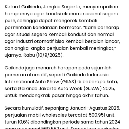
Ketua I Gaikindo, Jongkie Sugiarto, menyampaikan
harapannya agar kondisi ekonomi nasional segera
pulih, sehingga dapat mengerek kembali
permintaan kendaraan bermotor. “Kami berharap
agar situasi segera kembali kondusif dan normal
agar industri otomotif bisa kembali berjalan lancar,
dan angka-angka penjualan kembali meningkat,”
ujarnya, Rabu (10/9/2025).
Gaikindo juga menaruh harapan pada sejumlah
pameran otomotif, seperti Gaikindo Indonesia
International Auto Show (GIIAS) di beberapa kota,
serta Gaikindo Jakarta Auto Week (GJAW) 2025,
untuk mendongkrak pasar hingga akhir tahun.
Secara kumulatif, sepanjang Januari–Agustus 2025,
penjualan mobil wholesales tercatat 500.951 unit,
turun 10,6% dibandingkan periode sama tahun 2024
yang mencapai 560.552 unit. Sementara penjualan