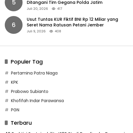
5
Ditangani Tim Gegana Polda Jatim
Juli 20, 2026
417
Usut Tuntas KUR Fiktif BNI Rp 12 Miliar yang
6
Seret Nama Ratusan Petani Jember
Juli 9, 2026
408
Populer Tag
Pertamina Patra Niaga
KPK
Prabowo Subianto
Khofifah Indar Parawansa
PGN
Terbaru