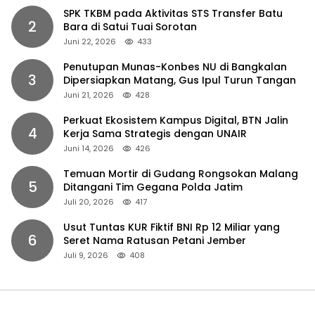
SPK TKBM pada Aktivitas STS Transfer Batu
2
Bara di Satui Tuai Sorotan
Juni 22, 2026
433
Penutupan Munas-Konbes NU di Bangkalan
3
Dipersiapkan Matang, Gus Ipul Turun Tangan
Juni 21, 2026
428
Perkuat Ekosistem Kampus Digital, BTN Jalin
4
Kerja Sama Strategis dengan UNAIR
Juni 14, 2026
426
Temuan Mortir di Gudang Rongsokan Malang
5
Ditangani Tim Gegana Polda Jatim
Juli 20, 2026
417
Usut Tuntas KUR Fiktif BNI Rp 12 Miliar yang
6
Seret Nama Ratusan Petani Jember
Juli 9, 2026
408