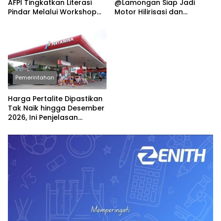
AFPI Tingkatkan Literasi
@Lamongan Siap Jadi
Pindar Melalui Workshop
Motor Hilirisasi dan
Jurnalistik
Investasi Nasional
Pemerintahan
Harga Pertalite Dipastikan
Tak Naik hingga Desember
2026, Ini Penjelasan
Airlangga