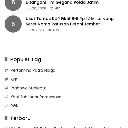
5
Ditangani Tim Gegana Polda Jatim
Juli 20, 2026
417
Usut Tuntas KUR Fiktif BNI Rp 12 Miliar yang
6
Seret Nama Ratusan Petani Jember
Juli 9, 2026
409
Populer Tag
Pertamina Patra Niaga
KPK
Prabowo Subianto
Khofifah Indar Parawansa
PGN
Terbaru