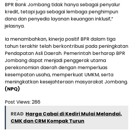
BPR Bank Jombang tidak hanya sebagai penyalur
kredit, tetapi juga sebagai lembaga penghimpun
dana dan penyedia layanan keuangan inklusif,”
jelasnya.
Ia menambahkan, kinerja positif BPR dalam tiga
tahun terakhir telah berkontribusi pada peningkatan
Pendapatan Asli Daerah. Pemerintah berharap BPR
Jombang dapat menjadi penggerak utama
perekonomian daerah dengan memperluas
kesempatan usaha, memperkuat UMKM, serta
meningkatkan kesejahteraan masyarakat Jombang.
(NPQ)
Post Views:
286
READ
Harga Cabai di Kediri Mulai Melandai,
CMK dan CRM Kompak Turun