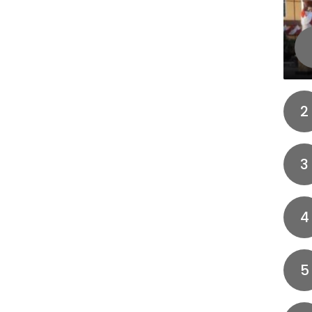
2
3
4
5