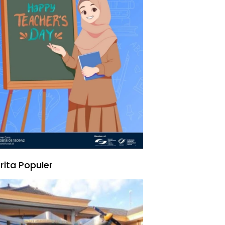
rita Populer