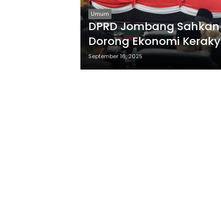
Umum
DPRD Jombang Sahkan 
Dorong Ekonomi Kerak
September 16, 2025