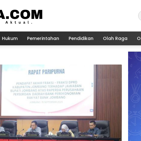
Hukum
Pemerintahan
Pendidikan
Olah Raga
O