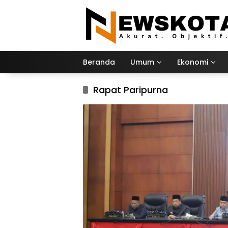
Langsung
ke
konten
Beranda
Umum
Ekonomi
Rapat Paripurna