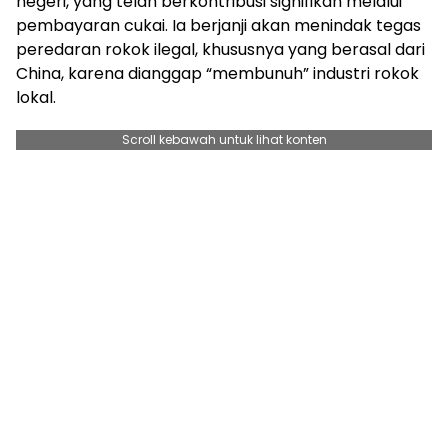
negeri, yang telah berkontribusi signifikan melalui
pembayaran cukai. Ia berjanji akan menindak tegas
peredaran rokok ilegal, khususnya yang berasal dari
China, karena dianggap “membunuh” industri rokok
lokal.
Scroll kebawah untuk lihat konten