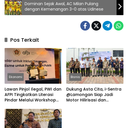
Dominan Sejak Awal, AC Milan Pulang
dengan Kemenangan 3-0 atas Udinese
Pos Terkait
Ekonomi
Bisnis
Lawan Pinjol Ilegal, PWI dan
Dukung Asta Cita, i-Sentra
AFPI Tingkatkan Literasi
@Lamongan Siap Jadi
Pindar Melalui Workshop
Motor Hilirisasi dan
Jurnalistik
Investasi Nasional