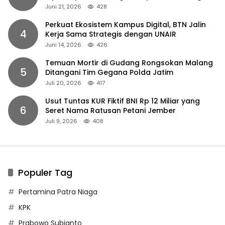
Juni 21, 2026
428
Perkuat Ekosistem Kampus Digital, BTN Jalin
4
Kerja Sama Strategis dengan UNAIR
Juni 14, 2026
426
Temuan Mortir di Gudang Rongsokan Malang
5
Ditangani Tim Gegana Polda Jatim
Juli 20, 2026
417
Usut Tuntas KUR Fiktif BNI Rp 12 Miliar yang
6
Seret Nama Ratusan Petani Jember
Juli 9, 2026
408
Populer Tag
Pertamina Patra Niaga
KPK
Prabowo Subianto