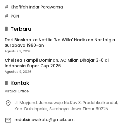
Khofifah Indar Parawansa
PGN
Terbaru
Dari Bioskop ke Netflix, ‘Na Willa’ Hadirkan Nostalgia
Surabaya 1960-an
Agustus 9, 2026
Chelsea Tampil Dominan, AC Milan Dihajar 3-0 di
Indonesia Super Cup 2026
Agustus 9, 2026
Kontak
Virtual Office
Jl. Mayjend. Jonosewojo No.Kav.3, Pradahkalikendal,
Kec. Dukuhpakis, Surabaya, Jawa Timur 60225
redaksinewskota@gmail.com