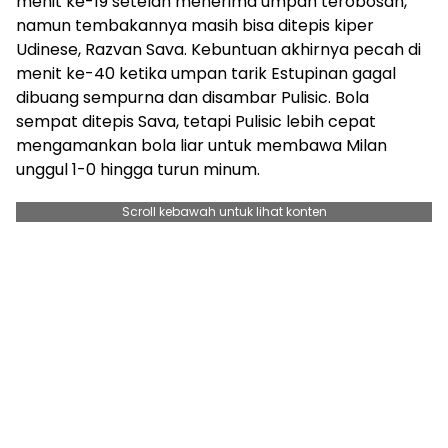
menit ke-19 setelah menerima umpan terobosan,
namun tembakannya masih bisa ditepis kiper
Udinese, Razvan Sava. Kebuntuan akhirnya pecah di
menit ke-40 ketika umpan tarik Estupinan gagal
dibuang sempurna dan disambar Pulisic. Bola
sempat ditepis Sava, tetapi Pulisic lebih cepat
mengamankan bola liar untuk membawa Milan
unggul 1-0 hingga turun minum.
Scroll kebawah untuk lihat konten