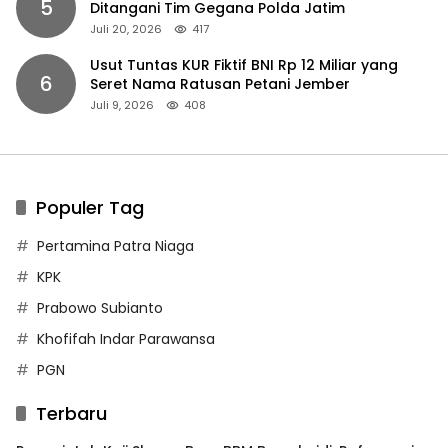
5
Ditangani Tim Gegana Polda Jatim
Juli 20, 2026
417
Usut Tuntas KUR Fiktif BNI Rp 12 Miliar yang
6
Seret Nama Ratusan Petani Jember
Juli 9, 2026
408
Populer Tag
Pertamina Patra Niaga
KPK
Prabowo Subianto
Khofifah Indar Parawansa
PGN
Terbaru