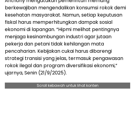
Anthony mengatakan pemerintah memang
berkewajiban mengendalikan konsumsi rokok demi
kesehatan masyarakat. Namun, setiap keputusan
fiskal harus memperhitungkan dampak sosial
ekonomi di lapangan. “Hipmi melihat pentingnya
menjaga kesinambungan industri agar jutaan
pekerja dan petani tidak kehilangan mata
pencaharian. Kebijakan cukai harus dibarengi
strategi transisi yang jelas, termasuk pengawasan
rokok ilegal dan program diversifikasi ekonomi,”
ujarnya, Senin (21/9/2025).
Scroll kebawah untuk lihat konten