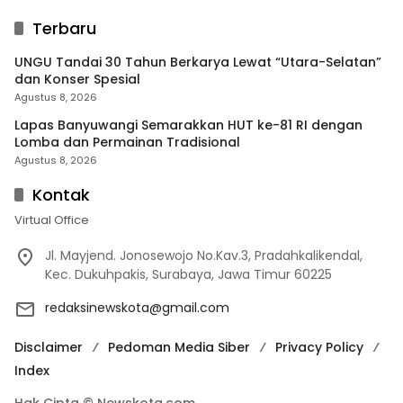
Terbaru
UNGU Tandai 30 Tahun Berkarya Lewat “Utara-Selatan”
dan Konser Spesial
Agustus 8, 2026
Lapas Banyuwangi Semarakkan HUT ke-81 RI dengan
Lomba dan Permainan Tradisional
Agustus 8, 2026
Kontak
Virtual Office
Jl. Mayjend. Jonosewojo No.Kav.3, Pradahkalikendal,
Kec. Dukuhpakis, Surabaya, Jawa Timur 60225
redaksinewskota@gmail.com
Disclaimer
Pedoman Media Siber
Privacy Policy
Index