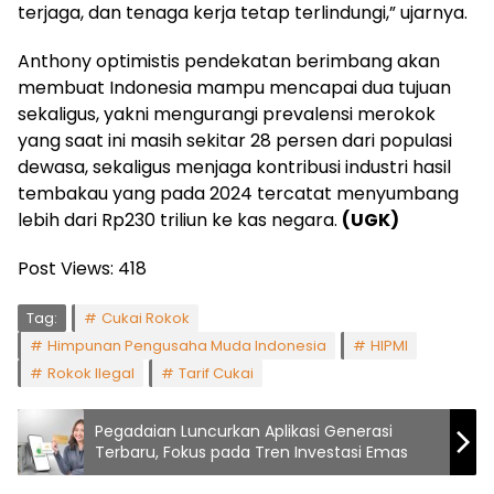
terjaga, dan tenaga kerja tetap terlindungi,” ujarnya.
Anthony optimistis pendekatan berimbang akan
membuat Indonesia mampu mencapai dua tujuan
sekaligus, yakni mengurangi prevalensi merokok
yang saat ini masih sekitar 28 persen dari populasi
dewasa, sekaligus menjaga kontribusi industri hasil
tembakau yang pada 2024 tercatat menyumbang
lebih dari Rp230 triliun ke kas negara.
(UGK)
Post Views:
418
Tag:
Cukai Rokok
Himpunan Pengusaha Muda Indonesia
HIPMI
Rokok Ilegal
Tarif Cukai
Pegadaian Luncurkan Aplikasi Generasi
Terbaru, Fokus pada Tren Investasi Emas