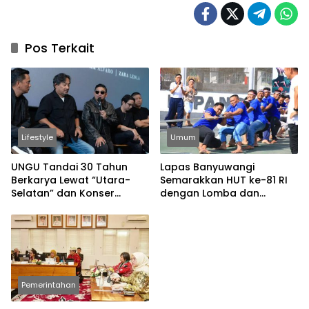
Pos Terkait
Lifestyle
Umum
UNGU Tandai 30 Tahun
Lapas Banyuwangi
Berkarya Lewat “Utara-
Semarakkan HUT ke-81 RI
Selatan” dan Konser
dengan Lomba dan
Spesial
Permainan Tradisional
Pemerintahan