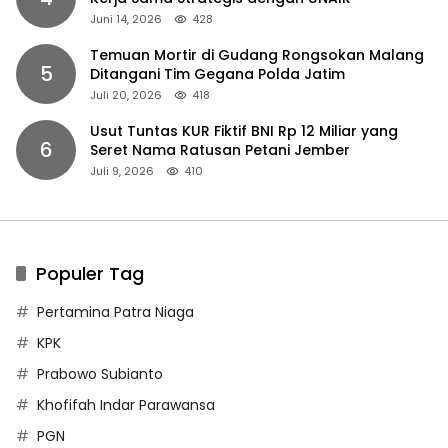
Juni 14, 2026
428
Temuan Mortir di Gudang Rongsokan Malang
5
Ditangani Tim Gegana Polda Jatim
Juli 20, 2026
418
Usut Tuntas KUR Fiktif BNI Rp 12 Miliar yang
6
Seret Nama Ratusan Petani Jember
Juli 9, 2026
410
Populer Tag
Pertamina Patra Niaga
KPK
Prabowo Subianto
Khofifah Indar Parawansa
PGN