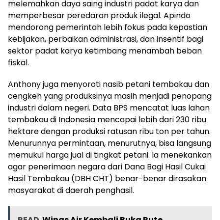
melemahkan daya saing industri padat karya dan
memperbesar peredaran produk ilegal. Apindo
mendorong pemerintah lebih fokus pada kepastian
kebijakan, perbaikan administrasi, dan insentif bagi
sektor padat karya ketimbang menambah beban
fiskal.
Anthony juga menyoroti nasib petani tembakau dan
cengkeh yang produksinya masih menjadi penopang
industri dalam negeri. Data BPS mencatat luas lahan
tembakau di Indonesia mencapai lebih dari 230 ribu
hektare dengan produksi ratusan ribu ton per tahun.
Menurunnya permintaan, menurutnya, bisa langsung
memukul harga jual di tingkat petani. Ia menekankan
agar penerimaan negara dari Dana Bagi Hasil Cukai
Hasil Tembakau (DBH CHT) benar-benar dirasakan
masyarakat di daerah penghasil.
READ
Wings Air Kembali Buka Rute