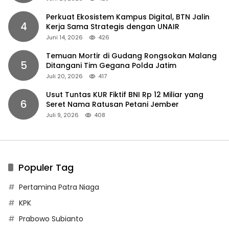
Perkuat Ekosistem Kampus Digital, BTN Jalin
4
Kerja Sama Strategis dengan UNAIR
Juni 14, 2026
426
Temuan Mortir di Gudang Rongsokan Malang
5
Ditangani Tim Gegana Polda Jatim
Juli 20, 2026
417
Usut Tuntas KUR Fiktif BNI Rp 12 Miliar yang
6
Seret Nama Ratusan Petani Jember
Juli 9, 2026
408
Populer Tag
Pertamina Patra Niaga
KPK
Prabowo Subianto