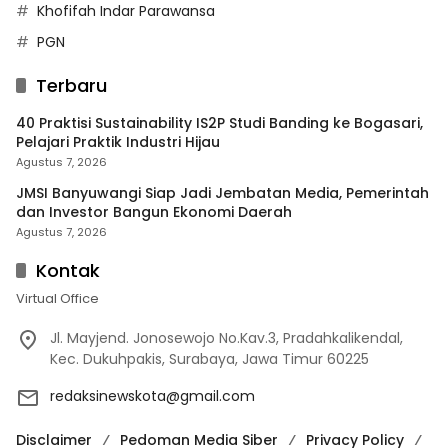
Khofifah Indar Parawansa
PGN
Terbaru
40 Praktisi Sustainability IS2P Studi Banding ke Bogasari,
Pelajari Praktik Industri Hijau
Agustus 7, 2026
JMSI Banyuwangi Siap Jadi Jembatan Media, Pemerintah
dan Investor Bangun Ekonomi Daerah
Agustus 7, 2026
Kontak
Virtual Office
Jl. Mayjend. Jonosewojo No.Kav.3, Pradahkalikendal,
Kec. Dukuhpakis, Surabaya, Jawa Timur 60225
redaksinewskota@gmail.com
Disclaimer
Pedoman Media Siber
Privacy Policy