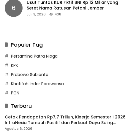
Usut Tuntas KUR Fiktif BNI Rp 12 Miliar yang
6
Seret Nama Ratusan Petani Jember
Juli 9, 2026
408
Populer Tag
Pertamina Patra Niaga
KPK
Prabowo Subianto
Khofifah Indar Parawansa
PGN
Terbaru
Cetak Pendapatan Rp7,7 Triliun, Kinerja Semester I 2026
InfraNexia Tumbuh Positif dan Perkuat Daya Saing
Industri Digital
Agustus 6, 2026