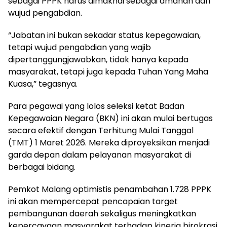
sebagai PPPK harus dimaknai sebagai amanah dan
wujud pengabdian.
“Jabatan ini bukan sekadar status kepegawaian,
tetapi wujud pengabdian yang wajib
dipertanggungjawabkan, tidak hanya kepada
masyarakat, tetapi juga kepada Tuhan Yang Maha
Kuasa,” tegasnya.
Para pegawai yang lolos seleksi ketat Badan
Kepegawaian Negara (BKN) ini akan mulai bertugas
secara efektif dengan Terhitung Mulai Tanggal
(TMT) 1 Maret 2026. Mereka diproyeksikan menjadi
garda depan dalam pelayanan masyarakat di
berbagai bidang.
Pemkot Malang optimistis penambahan 1.728 PPPK
ini akan mempercepat pencapaian target
pembangunan daerah sekaligus meningkatkan
kepercayaan masyarakat terhadap kinerja birokrasi.