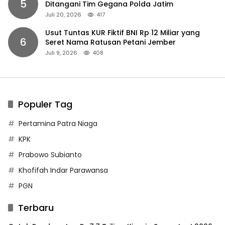
5
Ditangani Tim Gegana Polda Jatim
Juli 20, 2026
417
Usut Tuntas KUR Fiktif BNI Rp 12 Miliar yang
6
Seret Nama Ratusan Petani Jember
Juli 9, 2026
408
Populer Tag
Pertamina Patra Niaga
KPK
Prabowo Subianto
Khofifah Indar Parawansa
PGN
Terbaru