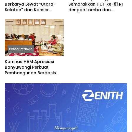
Berkarya Lewat “Utara-
Semarakkan HUT ke-81 RI
Selatan” dan Konser
dengan Lomba dan
Spesial
Permainan Tradisional
Pemerintahan
Komnas HAM Apresiasi
Banyuwangi Perkuat
Pembangunan Berbasis
Hak Asasi Manusia