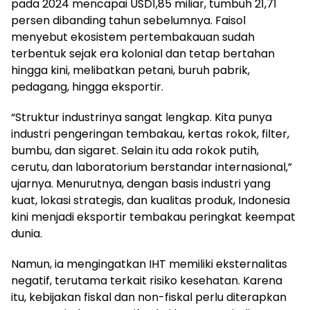
pada 2024 mencapai USD1,85 miliar, tumbuh 21,71
persen dibanding tahun sebelumnya. Faisol
menyebut ekosistem pertembakauan sudah
terbentuk sejak era kolonial dan tetap bertahan
hingga kini, melibatkan petani, buruh pabrik,
pedagang, hingga eksportir.
“Struktur industrinya sangat lengkap. Kita punya
industri pengeringan tembakau, kertas rokok, filter,
bumbu, dan sigaret. Selain itu ada rokok putih,
cerutu, dan laboratorium berstandar internasional,”
ujarnya. Menurutnya, dengan basis industri yang
kuat, lokasi strategis, dan kualitas produk, Indonesia
kini menjadi eksportir tembakau peringkat keempat
dunia.
Namun, ia mengingatkan IHT memiliki eksternalitas
negatif, terutama terkait risiko kesehatan. Karena
itu, kebijakan fiskal dan non-fiskal perlu diterapkan