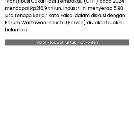
“Kontribusi Cukai Hasil Tembakau (CHT) pada 2024
mencapai Rp216,9 triliun. Industri ini menyerap 5,98
juta tenaga kerja,” kata Faisol dalam diskusi dengan
Forum Wartawan Industri (Forwin) di Jakarta, akhir
bulan lalu.
Scroll kebawah untuk lihat konten