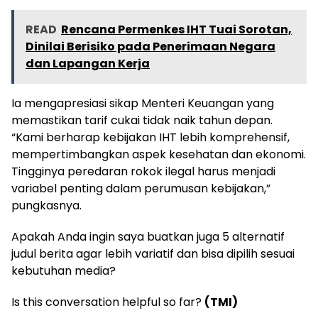
READ
Rencana Permenkes IHT Tuai Sorotan,
Dinilai Berisiko pada Penerimaan Negara
dan Lapangan Kerja
Ia mengapresiasi sikap Menteri Keuangan yang
memastikan tarif cukai tidak naik tahun depan.
“Kami berharap kebijakan IHT lebih komprehensif,
mempertimbangkan aspek kesehatan dan ekonomi.
Tingginya peredaran rokok ilegal harus menjadi
variabel penting dalam perumusan kebijakan,”
pungkasnya.
Apakah Anda ingin saya buatkan juga 5 alternatif
judul berita agar lebih variatif dan bisa dipilih sesuai
kebutuhan media?
Is this conversation helpful so far?
(TMI)