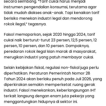
secara seimbang. “Tarif cukai harus menjadi
instrumen pengendalian konsumsi, terutama agar
tidak mudah diakses anak-anak. Tapi kenaikan tarif
berisiko menekan industri legal dan mendorong
rokok ilegal,” tegasnya.
Faisol memaparkan, sejak 2020 hingga 2024, tarif
cukai naik berturut-turut 23 persen, 12,5 persen, 12
persen, 10 persen, dan 10 persen. Dampaknya,
peredaran rokok ilegal kian marak di masyarakat,
merugikan industri yang patuh membayar cukai.
Selain kebijakan fiskal, regulasi non-fiskal juga perlu
diperhatikan. Peraturan Pemerintah Nomor 28
Tahun 2024 akan berlaku penuh pada Juli 2026, yang
diperkirakan semakin memperketat ruang gerak
industri. Faisol menekankan, keberlangsungan IHT
terkait langsung dengan enam juta pekerja yang
menggantungkan hidupnya di sektor ini.