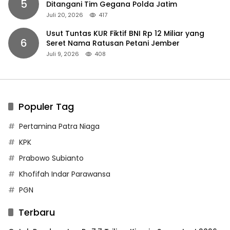
5
Ditangani Tim Gegana Polda Jatim
Juli 20, 2026
417
Usut Tuntas KUR Fiktif BNI Rp 12 Miliar yang
6
Seret Nama Ratusan Petani Jember
Juli 9, 2026
408
Populer Tag
Pertamina Patra Niaga
KPK
Prabowo Subianto
Khofifah Indar Parawansa
PGN
Terbaru