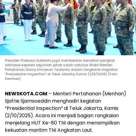
Presiden Prabowo Subianto juga memberikan kenaikan pangkat
istimewa kepada sejumlah pihak salah satunya Wakil Menteri
Pertahanan Donny Ermawan Taufanto, dalam rangkaian kegiatan
“Presidential Inspection” di Teluk Jakarta, Kamis (2/9/2025) (Foto:
Kemhan)
NEWSKOTA.COM
– Menteri Pertahanan (Menhan)
Sjafrie Sjamsoeddin menghadiri kegiatan
“Presidential Inspection” di Teluk Jakarta, Kamis
(2/10/2025). Acara ini menjadi bagian rangkaian
menjelang HUT Ke-80 TNI dengan menampilkan
kekuatan maritim TNI Angkatan Laut.