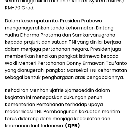
selam hingga Multi Launcher Rocket System (MLRS)
RM-70 Grad.
Dalam kesempatan itu, Presiden Prabowo
menganugerahkan tanda kehormatan Bintang
Yudha Dharma Pratama dan Samkaryanugraha
kepada prajurit dan satuan TNI yang dinilai berjasa
dalam menjaga pertahanan negara. Presiden juga
memberikan kenaikan pangkat istimewa kepada
Wakil Menteri Pertahanan Donny Ermawan Taufanto
yang dianugerahi pangkat Marsekal TNI Kehormatan
sebagai bentuk penghargaan atas pengabdiannya.
Kehadiran Menhan Sjafrie Sjamsoeddin dalam
kegiatan ini menegaskan dukungan penuh
Kementerian Pertahanan terhadap upaya
modernisasi TNI. Pembangunan kekuatan maritim
terus didorong demi menjaga kedaulatan dan
keamanan laut Indonesia.
(QPB)