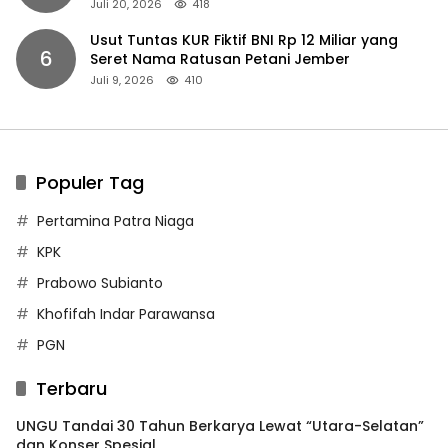
Juli 20, 2026
418
Usut Tuntas KUR Fiktif BNI Rp 12 Miliar yang
6
Seret Nama Ratusan Petani Jember
Juli 9, 2026
410
Populer Tag
Pertamina Patra Niaga
KPK
Prabowo Subianto
Khofifah Indar Parawansa
PGN
Terbaru
UNGU Tandai 30 Tahun Berkarya Lewat “Utara-Selatan”
dan Konser Spesial