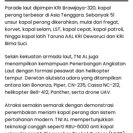
Parade laut dipimpin KRI Brawijaya-320, kapal
perang terbesar di Asia Tenggara. Sebanyak 51
unsur kapal perang dikerahkan, mulai dari fregat,
korvet, kapal selam, LST, kapal cepat, kapal patroli,
hingga kapal latih Taruna AAL KRI Dewaruci dan KRI
Bima Suci.
Selain kekuatan armada laut, TNI AL juga
menampilkan kemampuan Penerbangan Angkatan
Laut dengan formasi pesawat dan helikopter
tempur. Deretan alutsista udara yang ditampilkan
antara lain Bonanza, Piper, CN-235, Cassa NC-212,
helikopter Bell-412, Panther, serta drone UAV.
Atraksi semakin semarak dengan demonstrasi
penembakan meriam kapal perang dan sistem
pertahanan modern. TNI AL mempertunjukkan
teknologi canggih seperti RBU-6000 anti kapal