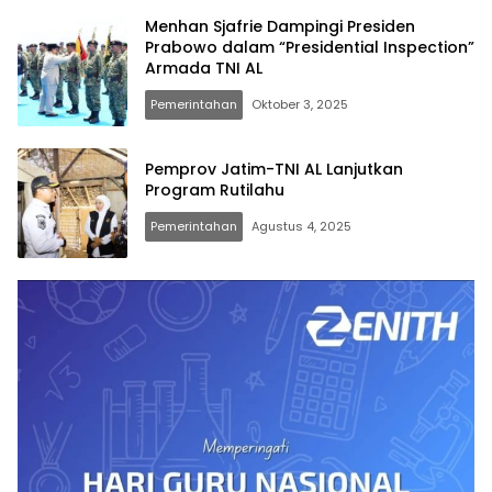
Menhan Sjafrie Dampingi Presiden
Prabowo dalam “Presidential Inspection”
Armada TNI AL
Pemerintahan
Oktober 3, 2025
Pemprov Jatim-TNI AL Lanjutkan
Program Rutilahu
Pemerintahan
Agustus 4, 2025