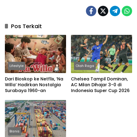
Pos Terkait
Lifestyle
Olah Raga
Dari Bioskop ke Netflix, ‘Na
Chelsea Tampil Dominan,
Willa’ Hadirkan Nostalgia
AC Milan Dihajar 3-0 di
Surabaya 1960-an
Indonesia Super Cup 2026
Bisnis