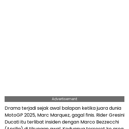
Advertisement
Drama terjadi sejak awal balapan ketika juara dunia
MotoGP 2025, Marc Marquez, gagal finis. Rider Gresini
Ducati itu terlibat insiden dengan Marco Bezzecchi
(Aprilia) di tikungan awal. Keduanya terseret ke area