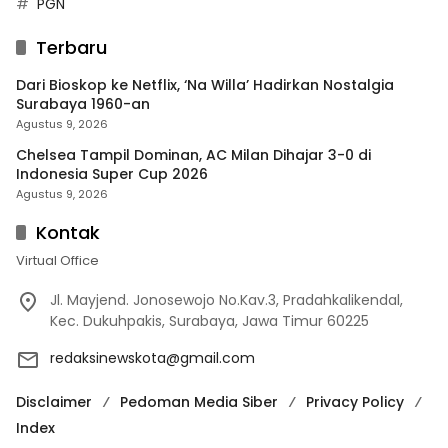
PGN
Terbaru
Dari Bioskop ke Netflix, ‘Na Willa’ Hadirkan Nostalgia
Surabaya 1960-an
Agustus 9, 2026
Chelsea Tampil Dominan, AC Milan Dihajar 3-0 di
Indonesia Super Cup 2026
Agustus 9, 2026
Kontak
Virtual Office
Jl. Mayjend. Jonosewojo No.Kav.3, Pradahkalikendal,
Kec. Dukuhpakis, Surabaya, Jawa Timur 60225
redaksinewskota@gmail.com
Disclaimer
Pedoman Media Siber
Privacy Policy
Index