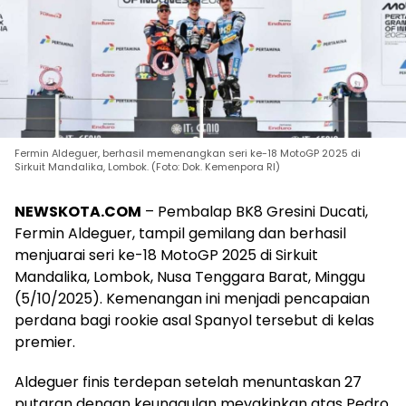
Fermin Aldeguer, berhasil memenangkan seri ke-18 MotoGP 2025 di
Sirkuit Mandalika, Lombok. (Foto: Dok. Kemenpora RI)
NEWSKOTA.COM
– Pembalap BK8 Gresini Ducati,
Fermin Aldeguer, tampil gemilang dan berhasil
menjuarai seri ke-18 MotoGP 2025 di Sirkuit
Mandalika, Lombok, Nusa Tenggara Barat, Minggu
(5/10/2025). Kemenangan ini menjadi pencapaian
perdana bagi rookie asal Spanyol tersebut di kelas
premier.
Aldeguer finis terdepan setelah menuntaskan 27
putaran dengan keunggulan meyakinkan atas Pedro