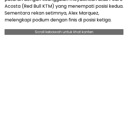
Acosta (Red Bull KTM) yang menempati posisi kedua.
Sementara rekan setimnya, Alex Marquez,
melengkapi podium dengan finis di posisi ketiga.
Scroll kebawah untuk lihat konten