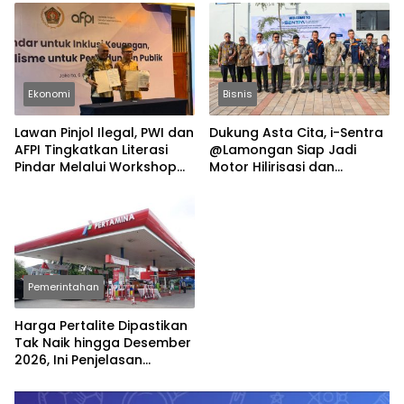
Ekonomi
Bisnis
Lawan Pinjol Ilegal, PWI dan
Dukung Asta Cita, i-Sentra
AFPI Tingkatkan Literasi
@Lamongan Siap Jadi
Pindar Melalui Workshop
Motor Hilirisasi dan
Jurnalistik
Investasi Nasional
Pemerintahan
Harga Pertalite Dipastikan
Tak Naik hingga Desember
2026, Ini Penjelasan
Airlangga