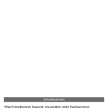
Advertisement
“Pertandingan besok mungkin ada beberapa