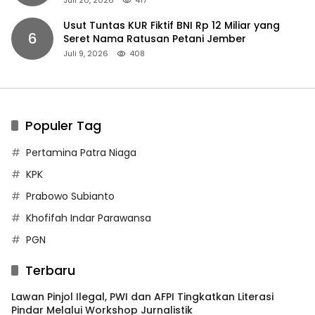
Juli 20, 2026
417
Usut Tuntas KUR Fiktif BNI Rp 12 Miliar yang
6
Seret Nama Ratusan Petani Jember
Juli 9, 2026
408
Populer Tag
Pertamina Patra Niaga
KPK
Prabowo Subianto
Khofifah Indar Parawansa
PGN
Terbaru
Lawan Pinjol Ilegal, PWI dan AFPI Tingkatkan Literasi
Pindar Melalui Workshop Jurnalistik