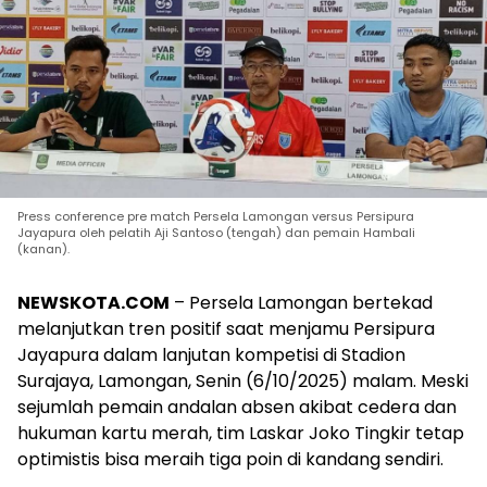
Press conference pre match Persela Lamongan versus Persipura
Jayapura oleh pelatih Aji Santoso (tengah) dan pemain Hambali
(kanan).
NEWSKOTA.COM
– Persela Lamongan bertekad
melanjutkan tren positif saat menjamu Persipura
Jayapura dalam lanjutan kompetisi di Stadion
Surajaya, Lamongan, Senin (6/10/2025) malam. Meski
sejumlah pemain andalan absen akibat cedera dan
hukuman kartu merah, tim Laskar Joko Tingkir tetap
optimistis bisa meraih tiga poin di kandang sendiri.