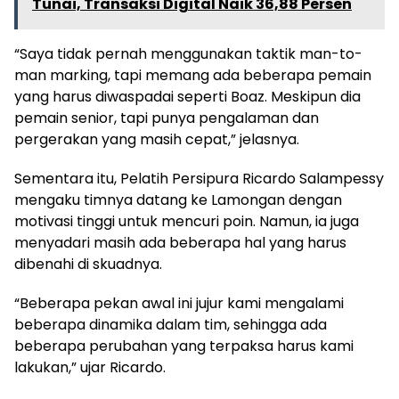
Tunai, Transaksi Digital Naik 36,88 Persen
“Saya tidak pernah menggunakan taktik man-to-
man marking, tapi memang ada beberapa pemain
yang harus diwaspadai seperti Boaz. Meskipun dia
pemain senior, tapi punya pengalaman dan
pergerakan yang masih cepat,” jelasnya.
Sementara itu, Pelatih Persipura Ricardo Salampessy
mengaku timnya datang ke Lamongan dengan
motivasi tinggi untuk mencuri poin. Namun, ia juga
menyadari masih ada beberapa hal yang harus
dibenahi di skuadnya.
“Beberapa pekan awal ini jujur kami mengalami
beberapa dinamika dalam tim, sehingga ada
beberapa perubahan yang terpaksa harus kami
lakukan,” ujar Ricardo.