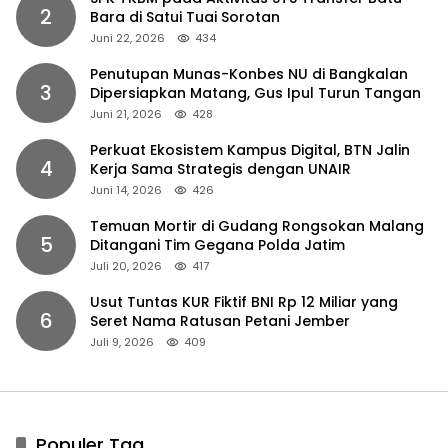
2
Bara di Satui Tuai Sorotan
Juni 22, 2026
434
Penutupan Munas-Konbes NU di Bangkalan
3
Dipersiapkan Matang, Gus Ipul Turun Tangan
Juni 21, 2026
428
Perkuat Ekosistem Kampus Digital, BTN Jalin
4
Kerja Sama Strategis dengan UNAIR
Juni 14, 2026
426
Temuan Mortir di Gudang Rongsokan Malang
5
Ditangani Tim Gegana Polda Jatim
Juli 20, 2026
417
Usut Tuntas KUR Fiktif BNI Rp 12 Miliar yang
6
Seret Nama Ratusan Petani Jember
Juli 9, 2026
409
Populer Tag