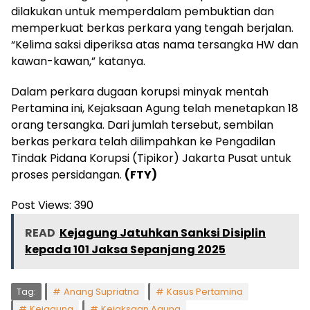
dilakukan untuk memperdalam pembuktian dan
memperkuat berkas perkara yang tengah berjalan.
“Kelima saksi diperiksa atas nama tersangka HW dan
kawan-kawan,” katanya.
Dalam perkara dugaan korupsi minyak mentah
Pertamina ini, Kejaksaan Agung telah menetapkan 18
orang tersangka. Dari jumlah tersebut, sembilan
berkas perkara telah dilimpahkan ke Pengadilan
Tindak Pidana Korupsi (Tipikor) Jakarta Pusat untuk
proses persidangan.
(FTY)
Post Views:
390
READ
Kejagung Jatuhkan Sanksi Disiplin
kepada 101 Jaksa Sepanjang 2025
Tag:
Anang Supriatna
Kasus Pertamina
Kejagung
Kejaksaan Agung