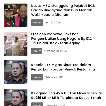
Kasus MBG Menggulung Pejabat BGN,
Dadan Hindayana dan Dua Mantan
Wakil Kepala Ditahan
Hukum
Juni 3, 2026
Presiden Prabowo Saksikan
Pengembalian Uang Negara Rp13,2
Triliun dari Kejaksaan Agung
Umum
Oktober 20, 2025
Kepala SKK Migas Diperiksa dalam
Penyidikan Korupsi Minyak Pertamina
Hukum
Oktober 7, 2025
Kejagung Sita 42 Ribu Ton Mineral Senilai
Rp216 Miliar Milik Terpidana Kasus Timah
Hukum
Oktober 4, 2025