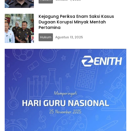
Kejagung Periksa Enam Saksi Kasus
Dugaan Korupsi Minyak Mentah
Pertamina
Hukum
Agustus 13, 2025