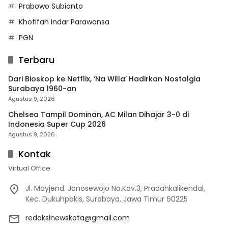
Prabowo Subianto
Khofifah Indar Parawansa
PGN
Terbaru
Dari Bioskop ke Netflix, ‘Na Willa’ Hadirkan Nostalgia
Surabaya 1960-an
Agustus 9, 2026
Chelsea Tampil Dominan, AC Milan Dihajar 3-0 di
Indonesia Super Cup 2026
Agustus 9, 2026
Kontak
Virtual Office
Jl. Mayjend. Jonosewojo No.Kav.3, Pradahkalikendal,
Kec. Dukuhpakis, Surabaya, Jawa Timur 60225
redaksinewskota@gmail.com