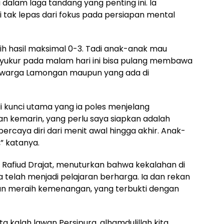
dalam laga tandang yang penting ini. Ia
tak lepas dari fokus pada persiapan mental
ih hasil maksimal 0-3. Tadi anak-anak mau
yukur pada malam hari ini bisa pulang membawa
ri warga Lamongan maupun yang ada di
i kunci utama yang ia poles menjelang
n kemarin, yang perlu saya siapkan adalah
rcaya diri dari menit awal hingga akhir. Anak-
,” katanya.
, Rafiud Drajat, menuturkan bahwa kekalahan di
telah menjadi pelajaran berharga. Ia dan rekan
an meraih kemenangan, yang terbukti dengan
kita kalah lawan Persipura, alhamdulillah kita