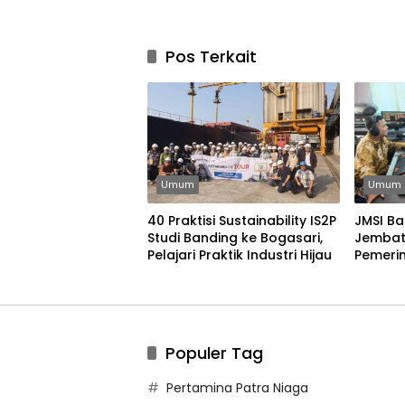
Pos Terkait
Umum
Umum
40 Praktisi Sustainability IS2P
JMSI Ba
Studi Banding ke Bogasari,
Jembat
Pelajari Praktik Industri Hijau
Pemerin
Bangun
Populer Tag
Pertamina Patra Niaga