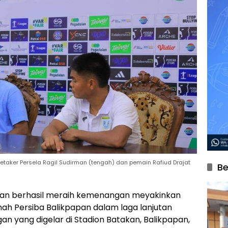
etaker Persela Ragil Sudirman (tengah) dan pemain Rafiud Drajat
Be
an berhasil meraih kemenangan meyakinkan
mah Persiba Balikpapan dalam laga lanjutan
n yang digelar di Stadion Batakan, Balikpapan,