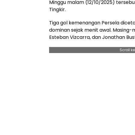
Minggu malam (12/10/2025) tersebu
Tingkir.
Tiga gol kemenangan Persela dicetak
dominan sejak menit awal. Masing-
Esteban Vizcarra, dan Jonathan Bus
Scroll k