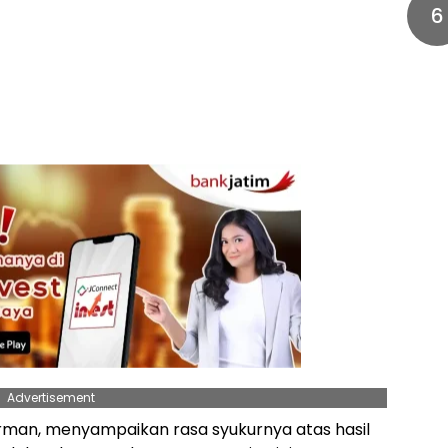
6
Advertisement
dirman, menyampaikan rasa syukurnya atas hasil