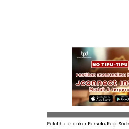
Pelatih caretaker Persela, Ragil Su