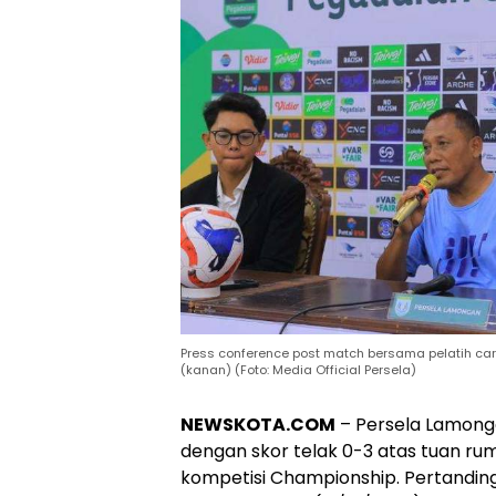
Press conference post match bersama pelatih car
(kanan) (Foto: Media Official Persela)
NEWSKOTA.COM
– Persela Lamong
dengan skor telak 0-3 atas tuan ru
kompetisi Championship. Pertandinga