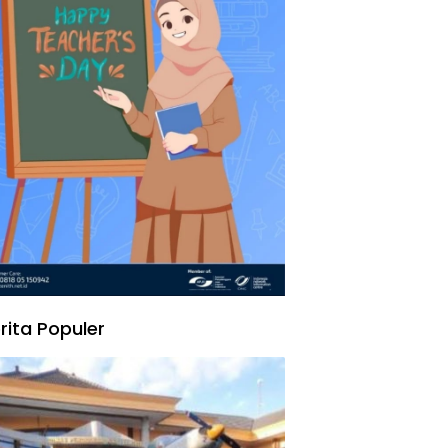
rita Populer