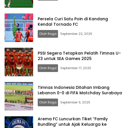
Persela Curi Satu Poin di Kandang
Kendal Tornado FC
Olah Raga
September 22, 2025
PSSI Segera Tetapkan Pelatih Timnas U-
23 untuk SEA Games 2025
Olah Raga
September 17, 2025
Timnas Indonesia Ditahan Imbang
Lebanon 0-0 di FIFA Matchday Surabaya
Olah Raga
September 9, 2025
Arema FC Luncurkan Tiket “Family
Bundling” untuk Ajak Keluarga ke