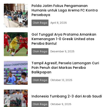
Polda Jatim Fokus Pengamanan
Humanis untuk Laga Arema FC Kontra
Persebaya
Olah Raga
April 8, 2026
Gol Tunggal Arya Pratama Amankan
Kemenangan 1-0 Gresik United atas
Persiba Bantul
Olah Raga
Desember 9, 2025
Tampil Agresif, Persela Lamongan Curi
Poin Penuh dari Markas Persiba
Balikpapan
Olah Raga
Oktober 13, 2025
Indonesia Tumbang 2-3 dari Arab Saudi
Olah Raga
Oktober 9, 2025