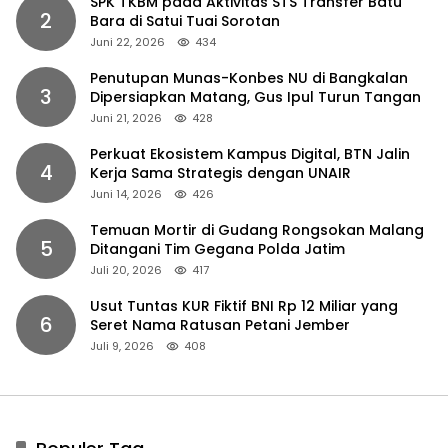
SPK TKBM pada Aktivitas STS Transfer Batu
2
Bara di Satui Tuai Sorotan
Juni 22, 2026
434
Penutupan Munas-Konbes NU di Bangkalan
3
Dipersiapkan Matang, Gus Ipul Turun Tangan
Juni 21, 2026
428
Perkuat Ekosistem Kampus Digital, BTN Jalin
4
Kerja Sama Strategis dengan UNAIR
Juni 14, 2026
426
Temuan Mortir di Gudang Rongsokan Malang
5
Ditangani Tim Gegana Polda Jatim
Juli 20, 2026
417
Usut Tuntas KUR Fiktif BNI Rp 12 Miliar yang
6
Seret Nama Ratusan Petani Jember
Juli 9, 2026
408