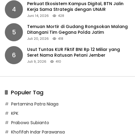
Perkuat Ekosistem Kampus Digital, BTN Jalin
4
Kerja Sama Strategis dengan UNAIR
Juni 14, 2026
428
Temuan Mortir di Gudang Rongsokan Malang
5
Ditangani Tim Gegana Polda Jatim
Juli 20, 2026
418
Usut Tuntas KUR Fiktif BNI Rp 12 Miliar yang
6
Seret Nama Ratusan Petani Jember
Juli 9, 2026
410
Populer Tag
Pertamina Patra Niaga
KPK
Prabowo Subianto
Khofifah Indar Parawansa