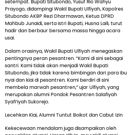
setempat. Bupati Situbondo, Yusuf Rio Wahyu
Prayogo, didampingi Wakil Bupati Ulfiyah, Kapolres
Situbondo AKBP Rezi Dharmawan, Ketua DPRD
Mahbub Junaidi, serta istri Bupati, Husna Laili, turut
hadir dan berbaur bersama massa hingga acara
usai.
Dalam orasinya, Wakil Bupati Ulfiyah menegaskan
pentingnya peran pesantren. “Kami di sini sebagai
santri. Kami tidak akan menjadi Wakil Bupati
Situbondo, jika tidak karena bimbingan dari para ibu
nyai dan kiai di pesantren. Kami berdiri di sini
membela marwah pesantren,” ujar Ulfiyah, yang
merupakan alumni Pondok Pesantren Salafiyah
Syafi’iyah Sukorejo.
Lecehkan Kiai, Alumni Tuntut Boikot dan Cabut Izin
Kekecewaan mendalam juga disampaikan oleh