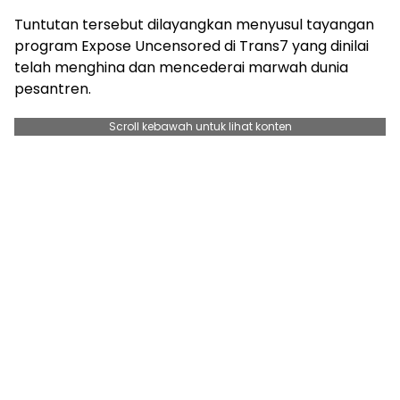
Tuntutan tersebut dilayangkan menyusul tayangan
program Expose Uncensored di Trans7 yang dinilai
telah menghina dan mencederai marwah dunia
pesantren.
Scroll kebawah untuk lihat konten