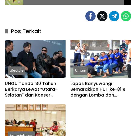
Pos Terkait
Lifestyle
Umum
UNGU Tandai 30 Tahun
Lapas Banyuwangi
Berkarya Lewat “Utara-
Semarakkan HUT ke-81 RI
Selatan” dan Konser
dengan Lomba dan
Spesial
Permainan Tradisional
Pemerintahan