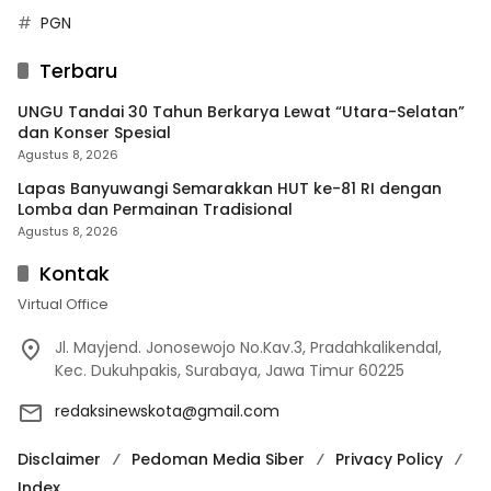
PGN
Terbaru
UNGU Tandai 30 Tahun Berkarya Lewat “Utara-Selatan”
dan Konser Spesial
Agustus 8, 2026
Lapas Banyuwangi Semarakkan HUT ke-81 RI dengan
Lomba dan Permainan Tradisional
Agustus 8, 2026
Kontak
Virtual Office
Jl. Mayjend. Jonosewojo No.Kav.3, Pradahkalikendal,
Kec. Dukuhpakis, Surabaya, Jawa Timur 60225
redaksinewskota@gmail.com
Disclaimer
Pedoman Media Siber
Privacy Policy
Index