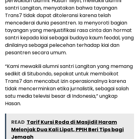
perwakilan alumni. Hasan ‘Illiyin, mewakili alumni
santri Langitan, menyatakan bahwa tayangan
Trans7 tidak dapat ditoleransi karena telah
mencederai dunia pesantren. Ia menyoroti bagian
tayangan yang menjustifikasi rasa cinta dan hormat
santri kepada kiai sebagai budaya kaum feodal, yang
dinilainya sebagai pelecehan terhadap kiai dan
pesantren secara umum.
“Kami mewakili alumni santri Langitan yang memang
sedikit di Situbondo, sepakat untuk memboikot
Trans7 dan mencabut izin operasionalnya karena
tidak mencerminkan etika jurnalistik, sebagai salah
satu media televisi besar di Indonesia,” ungkap
Hasan.
READ
Tarif Kursi Roda di Masjidil Haram
Melonjak Dua Kali Lipat, PPIH Beri Tips bagi
Jemaah