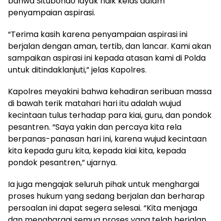
bahwa Situbondo layak naik kelas dalam
penyampaian aspirasi.
“Terima kasih karena penyampaian aspirasi ini
berjalan dengan aman, tertib, dan lancar. Kami akan
sampaikan aspirasi ini kepada atasan kami di Polda
untuk ditindaklanjuti,” jelas Kapolres.
Kapolres meyakini bahwa kehadiran seribuan massa
di bawah terik matahari hari itu adalah wujud
kecintaan tulus terhadap para kiai, guru, dan pondok
pesantren. “Saya yakin dan percaya kita rela
berpanas-panasan hari ini, karena wujud kecintaan
kita kepada guru kita, kepada kiai kita, kepada
pondok pesantren,” ujarnya.
Ia juga mengajak seluruh pihak untuk menghargai
proses hukum yang sedang berjalan dan berharap
persoalan ini dapat segera selesai. “Kita menjaga
dan menghargai semua proses yang telah berjalan,