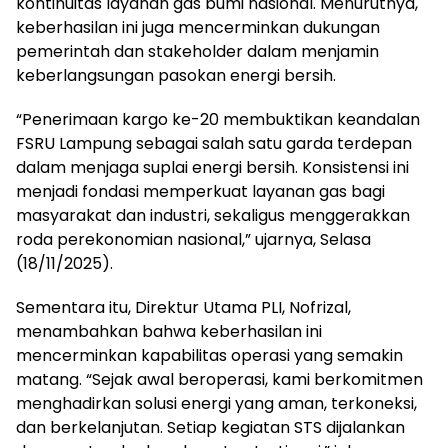
kontinuitas layanan gas bumi nasional. Menurutnya,
keberhasilan ini juga mencerminkan dukungan
pemerintah dan stakeholder dalam menjamin
keberlangsungan pasokan energi bersih.
“Penerimaan kargo ke-20 membuktikan keandalan
FSRU Lampung sebagai salah satu garda terdepan
dalam menjaga suplai energi bersih. Konsistensi ini
menjadi fondasi memperkuat layanan gas bagi
masyarakat dan industri, sekaligus menggerakkan
roda perekonomian nasional,” ujarnya, Selasa
(18/11/2025).
Sementara itu, Direktur Utama PLI, Nofrizal,
menambahkan bahwa keberhasilan ini
mencerminkan kapabilitas operasi yang semakin
matang. “Sejak awal beroperasi, kami berkomitmen
menghadirkan solusi energi yang aman, terkoneksi,
dan berkelanjutan. Setiap kegiatan STS dijalankan