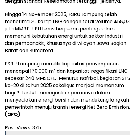
dengan standar keselamatan tertinggi,” jelasnya.
Hingga 14 November 2025, FSRU Lampung telah
menerima 20 kargo LNG dengan total volume ±58,03
juta MMBTU. PLI terus berperan penting dalam
memenuhi kebutuhan energi untuk sektor industri
dan pembangkit, khususnya di wilayah Jawa Bagian
Barat dan Sumatera.
FSRU Lampung memiliki kapasitas penyimpanan
mencapai 170.000 m³ dan kapasitas regasifikasi LNG
sebesar 240 MMSCFD. Menurut Nofrizal, kegiatan STS
ke-20 di tahun 2025 sekaligus menjadi momentum
bagi PLI untuk menegaskan perannya dalam
menyediakan energi bersih dan mendukung langkah
pemerintah menuju transisi energi Net Zero Emission.
(OFQ)
Post Views:
375