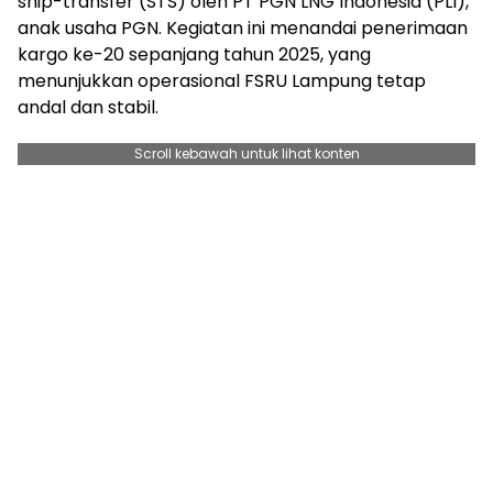
ship-transfer (STS) oleh PT PGN LNG Indonesia (PLI),
anak usaha PGN. Kegiatan ini menandai penerimaan
kargo ke-20 sepanjang tahun 2025, yang
menunjukkan operasional FSRU Lampung tetap
andal dan stabil.
Scroll kebawah untuk lihat konten