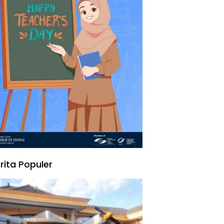
rita Populer