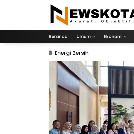
Langsung
ke
konten
Beranda
Umum
Ekonomi
Energi Bersih