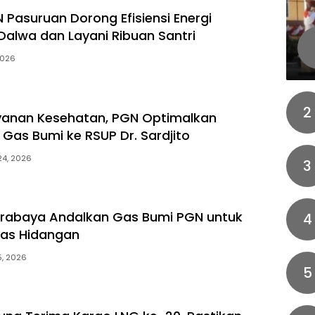
 Pasuruan Dorong Efisiensi Energi
Dalwa dan Layani Ribuan Santri
2026
2
yanan Kesehatan, PGN Optimalkan
 Gas Bumi ke RSUP Dr. Sardjito
24, 2026
3
urabaya Andalkan Gas Bumi PGN untuk
4
tas Hidangan
5, 2026
5