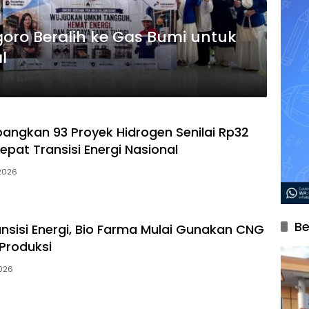
oro Beralih ke Gas Bumi untuk
l
ngkan 93 Proyek Hidrogen Senilai Rp32
rcepat Transisi Energi Nasional
 2026
Be
nsisi Energi, Bio Farma Mulai Gunakan CNG
 Produksi
2026