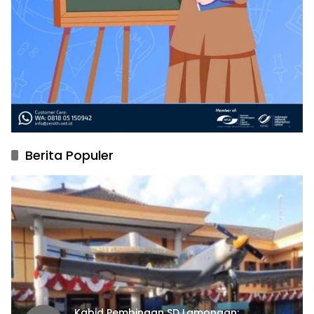
Berita Populer
Kabid Pembinaan SD Lamongan: