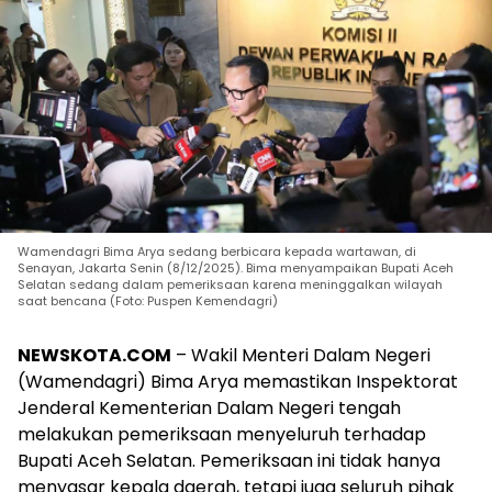
Wamendagri Bima Arya sedang berbicara kepada wartawan, di
Senayan, Jakarta Senin (8/12/2025). Bima menyampaikan Bupati Aceh
Selatan sedang dalam pemeriksaan karena meninggalkan wilayah
saat bencana (Foto: Puspen Kemendagri)
NEWSKOTA.COM
– Wakil Menteri Dalam Negeri
(Wamendagri) Bima Arya memastikan Inspektorat
Jenderal Kementerian Dalam Negeri tengah
melakukan pemeriksaan menyeluruh terhadap
Bupati Aceh Selatan. Pemeriksaan ini tidak hanya
menyasar kepala daerah, tetapi juga seluruh pihak