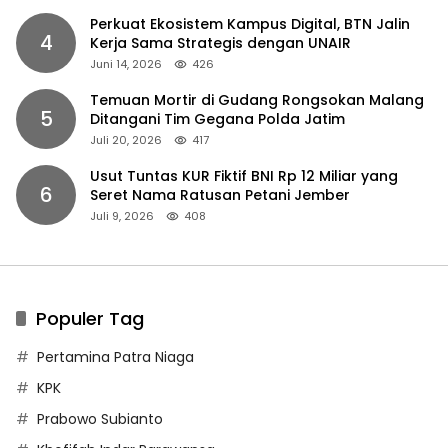
Perkuat Ekosistem Kampus Digital, BTN Jalin
4
Kerja Sama Strategis dengan UNAIR
Juni 14, 2026
426
Temuan Mortir di Gudang Rongsokan Malang
5
Ditangani Tim Gegana Polda Jatim
Juli 20, 2026
417
Usut Tuntas KUR Fiktif BNI Rp 12 Miliar yang
6
Seret Nama Ratusan Petani Jember
Juli 9, 2026
408
Populer Tag
Pertamina Patra Niaga
KPK
Prabowo Subianto