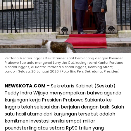
Perdana Menteri Inggris Keir Starmer saat berbincang dengan Presiden
Prabowo Subianto mengenai Larry the Cat, kucing resmi Kantor Perdana
Menteri Inggris, di Kantor Perdana Menteri Inggris, Downing Street,
London, Selasa, 20 Januari 2026. (Foto: Biro Pers Sekretariat Presiden)
NEWSKOTA.COM
– Sekretaris Kabinet (Seskab)
Teddy Indra Wijaya menyampaikan bahwa agenda
kunjungan kerja Presiden Prabowo Subianto ke
Inggris telah selesai dan berjalan dengan baik. Salah
satu hasil utama dari kunjungan tersebut adalah
komitmen investasi senilai empat miliar
poundsterling atau setara Rp90 triliun yang