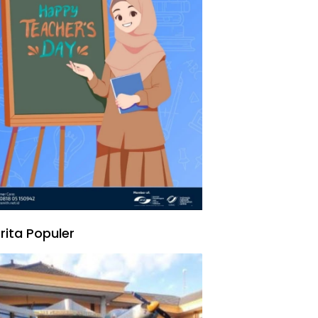
rita Populer