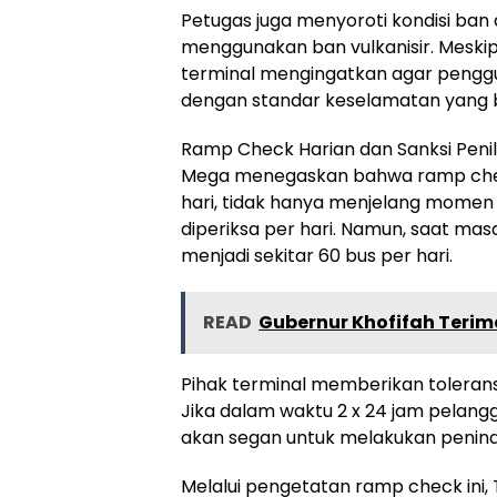
Petugas juga menyoroti kondisi b
menggunakan ban vulkanisir. Meskipun
terminal mengingatkan agar pengg
dengan standar keselamatan yang b
Ramp Check Harian dan Sanksi Peni
Mega menegaskan bahwa ramp check 
hari, tidak hanya menjelang momen N
diperiksa per hari. Namun, saat mas
menjadi sekitar 60 bus per hari.
READ
Gubernur Khofifah Terim
Pihak terminal memberikan toleran
Jika dalam waktu 2 x 24 jam pelangg
akan segan untuk melakukan penind
Melalui pengetatan ramp check ini,