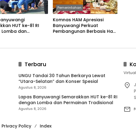
Pemerintahan
Banyuwangi
Komnas HAM Apresiasi
kkan HUT ke-81 RI
Banyuwangi Perkuat
 Lomba dan
Pembangunan Berbasis Hak
an Tradisional
Asasi Manusia
Terbaru
K
Virtua
UNGU Tandai 30 Tahun Berkarya Lewat
“Utara-Selatan” dan Konser Spesial
J
Agustus 8, 2026
P
Lapas Banyuwangi Semarakkan HUT ke-81 RI
dengan Lomba dan Permainan Tradisional
Agustus 8, 2026
Privacy Policy
Index