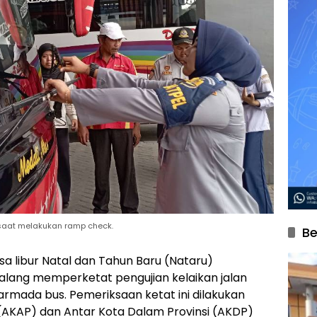
 saat melakukan ramp check.
Be
 libur Natal dan Tahun Baru (Nataru)
Malang memperketat pengujian kelaikan jalan
rmada bus. Pemeriksaan ketat ini dilakukan
 (AKAP) dan Antar Kota Dalam Provinsi (AKDP)