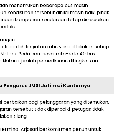
an dan menemukan beberapa bus masih
 kondisi ban tersebut dinilai masih baik, pihak
unaan komponen kendaraan tetap disesuaikan
erlaku.
langan
adalah kegiatan rutin yang dilakukan setiap
ataru. Pada hari biasa, rata-rata 40 bus
a Nataru, jumlah pemeriksaan ditingkatkan
a Pengurus JMSI Jatim di Kantornya
si perbaikan bagi pelanggaran yang ditemukan.
aran tersebut tidak diperbaiki, petugas tidak
akan tilang.
 Terminal Arjosari berkomitmen penuh untuk