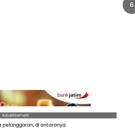
6
Advertisement
 pelanggaran, di antaranya: