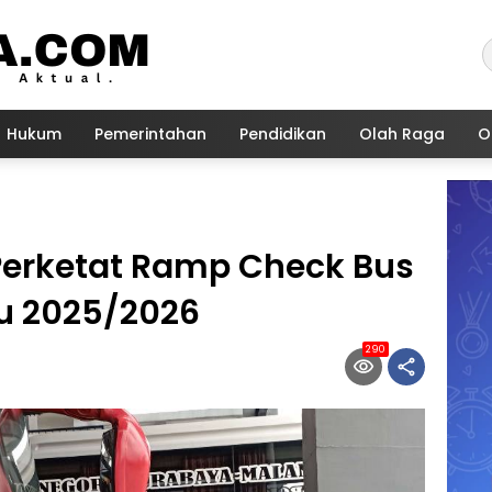
Hukum
Pemerintahan
Pendidikan
Olah Raga
O
 Perketat Ramp Check Bus
ru 2025/2026
290