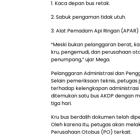
1. Kaca depan bus retak.
2. Sabuk pengaman tidak utuh.
3. Alat Pemadam Api Ringan (APAR) 
“Meski bukan pelanggaran berat, k
kru, pengemudi, dan perusahaan ot
penumpang,” ujar Mega.
Pelanggaran Administrasi dan Pengg
Selain pemeriksaan teknis, petug
terhadap kelengkapan administrasi
ditemukan satu bus AKDP dengan mas
tiga hari.
Kru bus berdalih dokumen telah di
Oleh karena itu, petugas akan melaku
Perusahaan Otobus (PO) terkait.