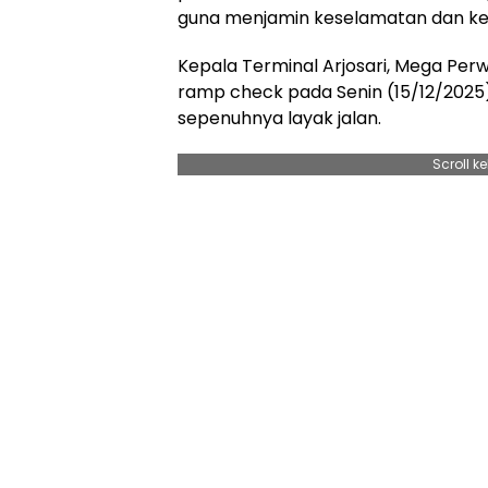
guna menjamin keselamatan dan 
Kepala Terminal Arjosari, Mega Per
ramp check pada Senin (15/12/2025)
sepenuhnya layak jalan.
Scroll k