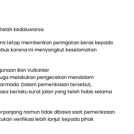
telah kedaluwarsa.
ami tetap memberikan peringatan keras kepada
obus karena ini menyangkut keselamatan
unaan Ban Vulkanisir
as juga melakukan pengecekan mendalam
 armada. Dalam pemeriksaan tersebut,
a berlaku surat jalan yang telah habis selama
perpanjang namun tidak dibawa saat pemeriksaan.
kan verifikasi lebih lanjut kepada pihak