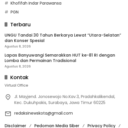
Khofifah Indar Parawansa
PGN
Terbaru
UNGU Tandai 30 Tahun Berkarya Lewat “Utara-Selatan”
dan Konser Spesial
Agustus 8, 2026
Lapas Banyuwangi Semarakkan HUT ke-81 RI dengan
Lomba dan Permainan Tradisional
Agustus 8, 2026
Kontak
Virtual Office
Jl. Mayjend. Jonosewojo No.Kav.3, Pradahkalikendal,
Kec. Dukuhpakis, Surabaya, Jawa Timur 60225
redaksinewskota@gmail.com
Disclaimer
Pedoman Media Siber
Privacy Policy