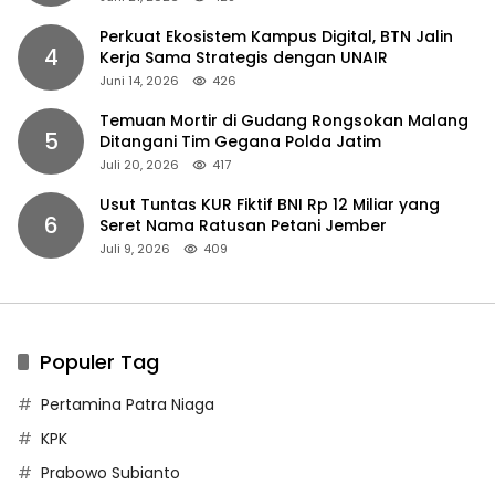
Perkuat Ekosistem Kampus Digital, BTN Jalin
4
Kerja Sama Strategis dengan UNAIR
Juni 14, 2026
426
Temuan Mortir di Gudang Rongsokan Malang
5
Ditangani Tim Gegana Polda Jatim
Juli 20, 2026
417
Usut Tuntas KUR Fiktif BNI Rp 12 Miliar yang
6
Seret Nama Ratusan Petani Jember
Juli 9, 2026
409
Populer Tag
Pertamina Patra Niaga
KPK
Prabowo Subianto