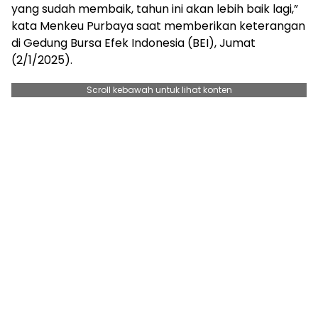
yang sudah membaik, tahun ini akan lebih baik lagi,”
kata Menkeu Purbaya saat memberikan keterangan
di Gedung Bursa Efek Indonesia (BEI), Jumat
(2/1/2025).
Scroll kebawah untuk lihat konten