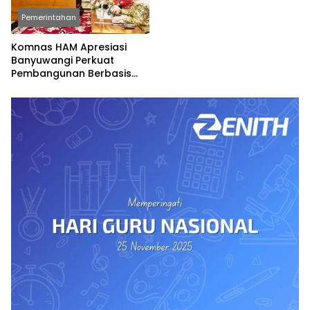
Pemerintahan
Komnas HAM Apresiasi
Banyuwangi Perkuat
Pembangunan Berbasis
Hak Asasi Manusia