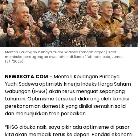
Menteri Keuangan Purbaya Yudhi Sadewa (tengah depan) saat
membuka perdagangan awal tahun di Bursa Efek Indonesia, Jumat
(2/1/2025)
NEWSKOTA.COM
– Menteri Keuangan Purbaya
Yudhi Sadewa optimistis kinerja Indeks Harga Saham
Gabungan (IHSG) akan terus menguat sepanjang
tahun ini. Optimisme tersebut didorong oleh kondisi
perekonomian domestik yang dinilai semakin solid
dan menunjukkan tren perbaikan.
“IHSG dibuka naik, saya pikir ada optimisme di pasar
kita akan membaik terus ke depan. Pondasi ekonomi