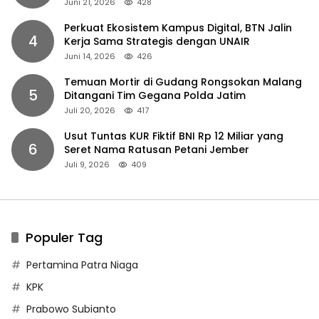
Juni 21, 2026
428
Perkuat Ekosistem Kampus Digital, BTN Jalin
4
Kerja Sama Strategis dengan UNAIR
Juni 14, 2026
426
Temuan Mortir di Gudang Rongsokan Malang
5
Ditangani Tim Gegana Polda Jatim
Juli 20, 2026
417
Usut Tuntas KUR Fiktif BNI Rp 12 Miliar yang
6
Seret Nama Ratusan Petani Jember
Juli 9, 2026
409
Populer Tag
Pertamina Patra Niaga
KPK
Prabowo Subianto