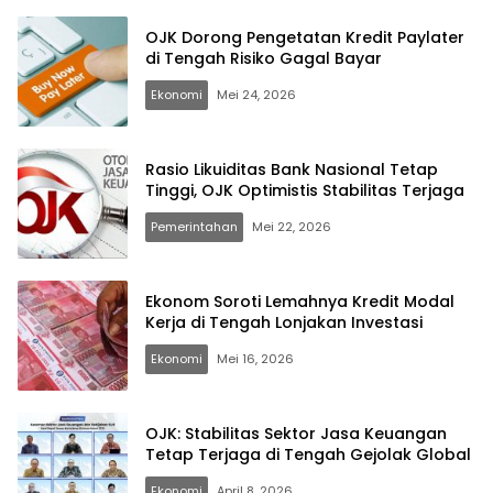
OJK Dorong Pengetatan Kredit Paylater
di Tengah Risiko Gagal Bayar
Ekonomi
Mei 24, 2026
Rasio Likuiditas Bank Nasional Tetap
Tinggi, OJK Optimistis Stabilitas Terjaga
Pemerintahan
Mei 22, 2026
Ekonom Soroti Lemahnya Kredit Modal
Kerja di Tengah Lonjakan Investasi
Ekonomi
Mei 16, 2026
OJK: Stabilitas Sektor Jasa Keuangan
Tetap Terjaga di Tengah Gejolak Global
Ekonomi
April 8, 2026