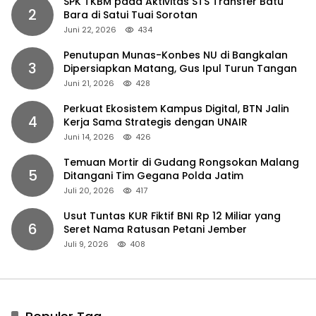
SPK TKBM pada Aktivitas STS Transfer Batu
2
Bara di Satui Tuai Sorotan
Juni 22, 2026
434
Penutupan Munas-Konbes NU di Bangkalan
3
Dipersiapkan Matang, Gus Ipul Turun Tangan
Juni 21, 2026
428
Perkuat Ekosistem Kampus Digital, BTN Jalin
4
Kerja Sama Strategis dengan UNAIR
Juni 14, 2026
426
Temuan Mortir di Gudang Rongsokan Malang
5
Ditangani Tim Gegana Polda Jatim
Juli 20, 2026
417
Usut Tuntas KUR Fiktif BNI Rp 12 Miliar yang
6
Seret Nama Ratusan Petani Jember
Juli 9, 2026
408