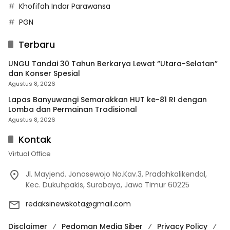
Khofifah Indar Parawansa
PGN
Terbaru
UNGU Tandai 30 Tahun Berkarya Lewat “Utara-Selatan”
dan Konser Spesial
Agustus 8, 2026
Lapas Banyuwangi Semarakkan HUT ke-81 RI dengan
Lomba dan Permainan Tradisional
Agustus 8, 2026
Kontak
Virtual Office
Jl. Mayjend. Jonosewojo No.Kav.3, Pradahkalikendal,
Kec. Dukuhpakis, Surabaya, Jawa Timur 60225
redaksinewskota@gmail.com
Disclaimer
Pedoman Media Siber
Privacy Policy