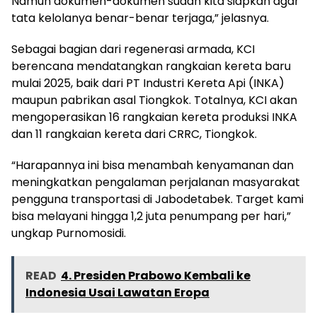
Namun dokumen-dokumen sudah kita siapkan agar
tata kelolanya benar-benar terjaga,” jelasnya.
Sebagai bagian dari regenerasi armada, KCI
berencana mendatangkan rangkaian kereta baru
mulai 2025, baik dari PT Industri Kereta Api (INKA)
maupun pabrikan asal Tiongkok. Totalnya, KCI akan
mengoperasikan 16 rangkaian kereta produksi INKA
dan 11 rangkaian kereta dari CRRC, Tiongkok.
“Harapannya ini bisa menambah kenyamanan dan
meningkatkan pengalaman perjalanan masyarakat
pengguna transportasi di Jabodetabek. Target kami
bisa melayani hingga 1,2 juta penumpang per hari,”
ungkap Purnomosidi.
READ
4. Presiden Prabowo Kembali ke
Indonesia Usai Lawatan Eropa