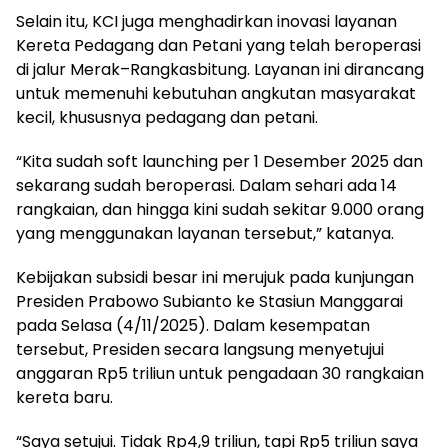
Selain itu, KCI juga menghadirkan inovasi layanan
Kereta Pedagang dan Petani yang telah beroperasi
di jalur Merak–Rangkasbitung. Layanan ini dirancang
untuk memenuhi kebutuhan angkutan masyarakat
kecil, khususnya pedagang dan petani.
“Kita sudah soft launching per 1 Desember 2025 dan
sekarang sudah beroperasi. Dalam sehari ada 14
rangkaian, dan hingga kini sudah sekitar 9.000 orang
yang menggunakan layanan tersebut,” katanya.
Kebijakan subsidi besar ini merujuk pada kunjungan
Presiden Prabowo Subianto ke Stasiun Manggarai
pada Selasa (4/11/2025). Dalam kesempatan
tersebut, Presiden secara langsung menyetujui
anggaran Rp5 triliun untuk pengadaan 30 rangkaian
kereta baru.
“Saya setujui. Tidak Rp4,9 triliun, tapi Rp5 triliun saya