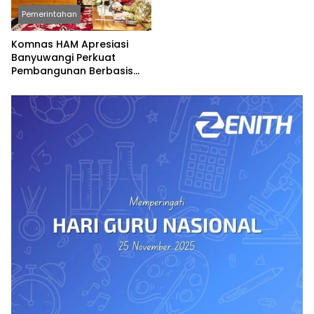
Pemerintahan
Komnas HAM Apresiasi
Banyuwangi Perkuat
Pembangunan Berbasis
Hak Asasi Manusia