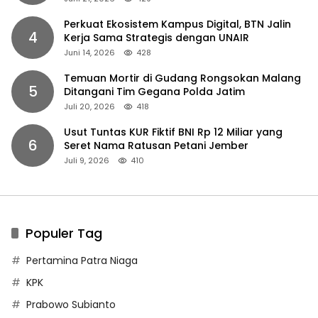
Perkuat Ekosistem Kampus Digital, BTN Jalin
4
Kerja Sama Strategis dengan UNAIR
Juni 14, 2026
428
Temuan Mortir di Gudang Rongsokan Malang
5
Ditangani Tim Gegana Polda Jatim
Juli 20, 2026
418
Usut Tuntas KUR Fiktif BNI Rp 12 Miliar yang
6
Seret Nama Ratusan Petani Jember
Juli 9, 2026
410
Populer Tag
Pertamina Patra Niaga
KPK
Prabowo Subianto