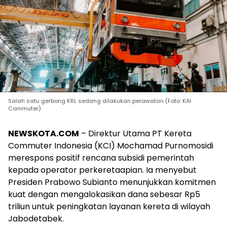
Salah satu gerbong KRL sedang dilakukan perawatan (Foto: KAI
Commuter)
NEWSKOTA.COM
– Direktur Utama PT Kereta
Commuter Indonesia (KCI) Mochamad Purnomosidi
merespons positif rencana subsidi pemerintah
kepada operator perkeretaapian. Ia menyebut
Presiden Prabowo Subianto menunjukkan komitmen
kuat dengan mengalokasikan dana sebesar Rp5
triliun untuk peningkatan layanan kereta di wilayah
Jabodetabek.