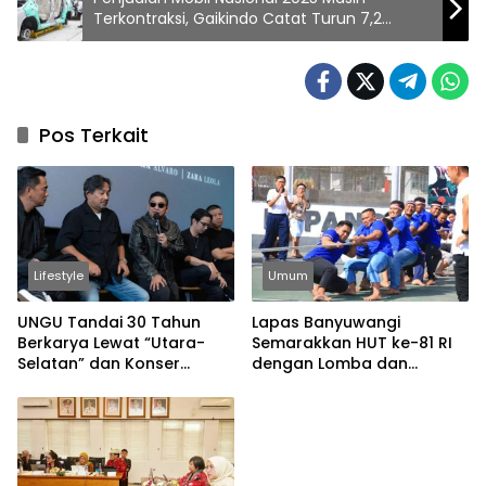
Terkontraksi, Gaikindo Catat Turun 7,2
Persen
Pos Terkait
Lifestyle
Umum
UNGU Tandai 30 Tahun
Lapas Banyuwangi
Berkarya Lewat “Utara-
Semarakkan HUT ke-81 RI
Selatan” dan Konser
dengan Lomba dan
Spesial
Permainan Tradisional