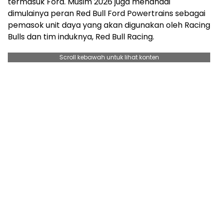
termasuk Ford. Musim 2026 juga menandai
dimulainya peran Red Bull Ford Powertrains sebagai
pemasok unit daya yang akan digunakan oleh Racing
Bulls dan tim induknya, Red Bull Racing.
Scroll kebawah untuk lihat konten