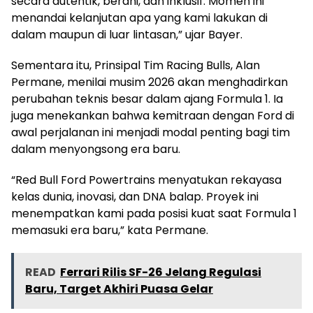
secara autentik, berani, dan inklusif. Momen ini
menandai kelanjutan apa yang kami lakukan di
dalam maupun di luar lintasan,” ujar Bayer.
Sementara itu, Prinsipal Tim Racing Bulls, Alan
Permane, menilai musim 2026 akan menghadirkan
perubahan teknis besar dalam ajang Formula 1. Ia
juga menekankan bahwa kemitraan dengan Ford di
awal perjalanan ini menjadi modal penting bagi tim
dalam menyongsong era baru.
“Red Bull Ford Powertrains menyatukan rekayasa
kelas dunia, inovasi, dan DNA balap. Proyek ini
menempatkan kami pada posisi kuat saat Formula 1
memasuki era baru,” kata Permane.
READ
Ferrari Rilis SF-26 Jelang Regulasi
Baru, Target Akhiri Puasa Gelar