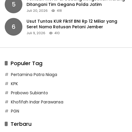
5
Ditangani Tim Gegana Polda Jatim
Juli 20, 2026
418
Usut Tuntas KUR Fiktif BNI Rp 12 Miliar yang
6
Seret Nama Ratusan Petani Jember
Juli 9, 2026
410
Populer Tag
Pertamina Patra Niaga
KPK
Prabowo Subianto
Khofifah Indar Parawansa
PGN
Terbaru