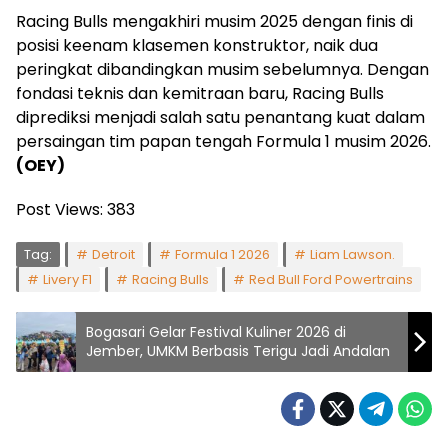
Racing Bulls mengakhiri musim 2025 dengan finis di
posisi keenam klasemen konstruktor, naik dua
peringkat dibandingkan musim sebelumnya. Dengan
fondasi teknis dan kemitraan baru, Racing Bulls
diprediksi menjadi salah satu penantang kuat dalam
persaingan tim papan tengah Formula 1 musim 2026.
(OEY)
Post Views:
383
Tag:
Detroit
Formula 1 2026
Liam Lawson.
Livery F1
Racing Bulls
Red Bull Ford Powertrains
Bogasari Gelar Festival Kuliner 2026 di
Jember, UMKM Berbasis Terigu Jadi Andalan