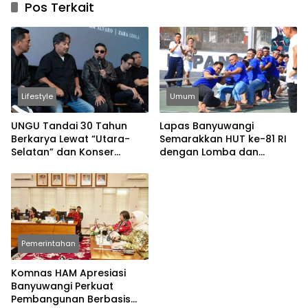
Pos Terkait
Lifestyle
Umum
UNGU Tandai 30 Tahun
Lapas Banyuwangi
Berkarya Lewat “Utara-
Semarakkan HUT ke-81 RI
Selatan” dan Konser
dengan Lomba dan
Spesial
Permainan Tradisional
Pemerintahan
Komnas HAM Apresiasi
Banyuwangi Perkuat
Pembangunan Berbasis