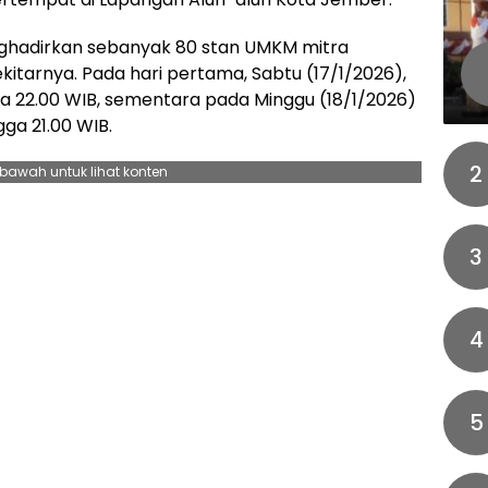
nghadirkan sebanyak 80 stan UMKM mitra
kitarnya. Pada hari pertama, Sabtu (17/1/2026),
ga 22.00 WIB, sementara pada Minggu (18/1/2026)
gga 21.00 WIB.
2
ebawah untuk lihat konten
3
4
5