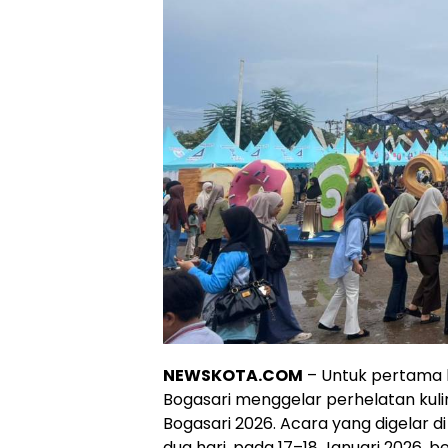
NEWSKOTA.COM
– Untuk pertama k
Bogasari menggelar perhelatan kulin
Bogasari 2026. Acara yang digelar d
dua hari, pada 17–18 Januari 2026,