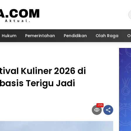
Hukum
Pemerintahan
Pendidikan
Olah Raga
O
ival Kuliner 2026 di
asis Terigu Jadi
355