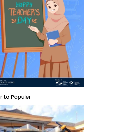
rita Populer