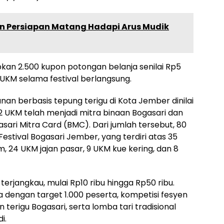
 Persiapan Matang Hadapi Arus Mudik
an 2.500 kupon potongan belanja senilai Rp5
 UKM selama festival berlangsung.
an berbasis tepung terigu di Kota Jember dinilai
 UKM telah menjadi mitra binaan Bogasari dan
ri Mitra Card (BMC). Dari jumlah tersebut, 80
estival Bogasari Jember, yang terdiri atas 35
, 24 UKM jajan pasar, 9 UKM kue kering, dan 8
erjangkau, mulai Rp10 ribu hingga Rp50 ribu.
a dengan target 1.000 peserta, kompetisi fesyen
terigu Bogasari, serta lomba tari tradisional
i.