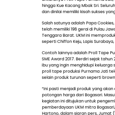
hingga Kue Kacang Mbak Sri. Seluru
dan dinilai memiliki kisah sukses yang 
Salah satunya adalah Papa Cookies,
telah memiliki 198 gerai di Pulau Jaw
Tenggara Barat. UKM ini memproduk
seperti Chiffon Keju, Lapis Surabaya,
Contoh lainnya adalah Proll Tape 
SME Award 2017. Berdiri sejak tahun
ibu yang ingin menghidupi keluarga s
proll tape produksi Purnama Jati te
selain produk turunan seperti browni
“Ini pasti menjadi produk yang akan
potongan harga dari Bogasari. Masuk 
kegiatan ini ditujukan untuk penge
pemberdayaan UKM mitra Bogasari,” 
Hartono, dalam siaran pers, Jumat (