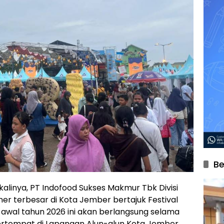
Be
alinya, PT Indofood Sukses Makmur Tbk Divisi
er terbesar di Kota Jember bertajuk Festival
i awal tahun 2026 ini akan berlangsung selama
 bertempat di Lapangan Alun-alun Kota Jember.