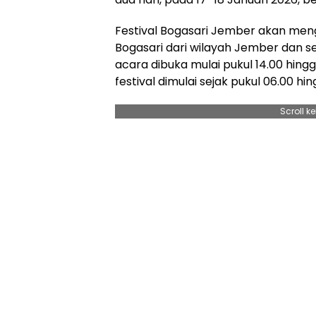
Festival Bogasari Jember akan me
Bogasari dari wilayah Jember dan se
acara dibuka mulai pukul 14.00 hing
festival dimulai sejak pukul 06.00 hin
Scroll k