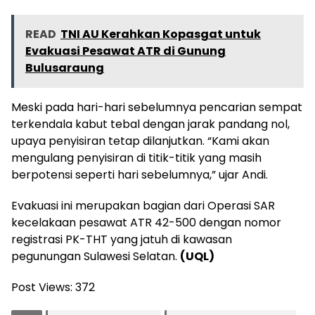
READ
TNI AU Kerahkan Kopasgat untuk
Evakuasi Pesawat ATR di Gunung
Bulusaraung
Meski pada hari-hari sebelumnya pencarian sempat
terkendala kabut tebal dengan jarak pandang nol,
upaya penyisiran tetap dilanjutkan. “Kami akan
mengulang penyisiran di titik-titik yang masih
berpotensi seperti hari sebelumnya,” ujar Andi.
Evakuasi ini merupakan bagian dari Operasi SAR
kecelakaan pesawat ATR 42-500 dengan nomor
registrasi PK-THT yang jatuh di kawasan
pegunungan Sulawesi Selatan.
(UQL)
Post Views:
372