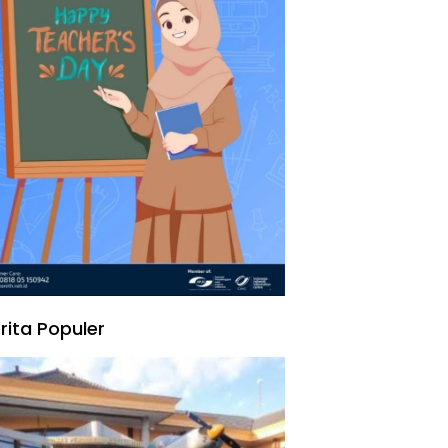
rita Populer