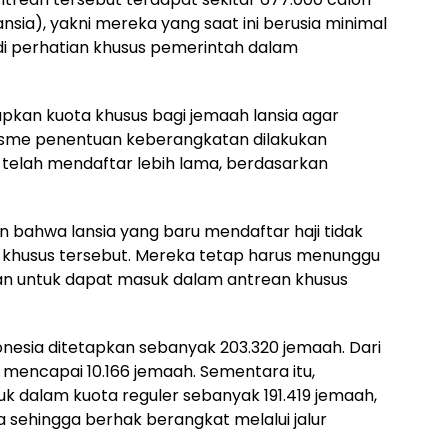
ansia), yakni mereka yang saat ini berusia minimal
adi perhatian khusus pemerintah dalam
pkan kuota khusus bagi jemaah lansia agar
isme penentuan keberangkatan dilakukan
elah mendaftar lebih lama, berdasarkan
bahwa lansia yang baru mendaftar haji tidak
khusus tersebut. Mereka tetap harus menunggu
ran untuk dapat masuk dalam antrean khusus
donesia ditetapkan sebanyak 203.320 jemaah. Dari
a mencapai 10.166 jemaah. Sementara itu,
uk dalam kuota reguler sebanyak 191.419 jemaah,
 sehingga berhak berangkat melalui jalur