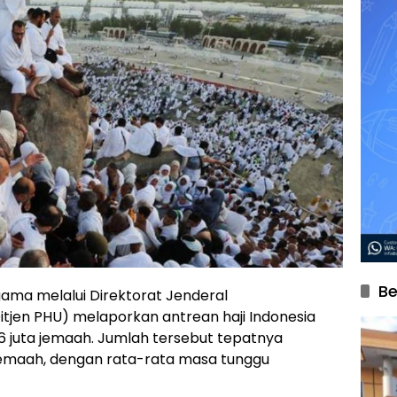
Be
ama melalui Direktorat Jenderal
tjen PHU) melaporkan antrean haji Indonesia
6 juta jemaah. Jumlah tersebut tepatnya
 jemaah, dengan rata-rata masa tunggu