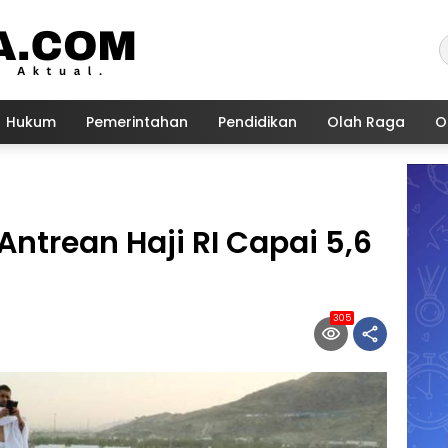
Hukum
Pemerintahan
Pendidikan
Olah Raga
O
trean Haji RI Capai 5,6
305