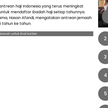
ntrean haji Indonesia yang terus meningkat
untuk mendaftar ibadah haji setiap tahunnya.
ama, Hasan Afandi, mengatakan antrean jemaah
 tahun ke tahun.
ebawah untuk lihat konten
2
3
4
5