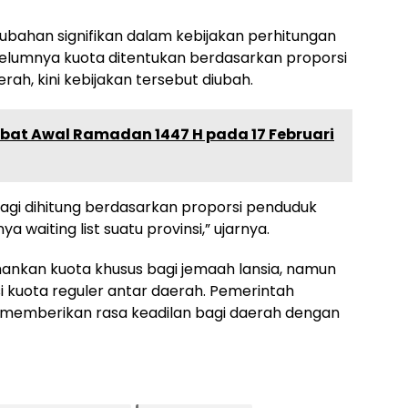
ubahan signifikan dalam kebijakan perhitungan
ebelumnya kuota ditentukan berdasarkan proporsi
rah, kini kebijakan tersebut diubah.
bat Awal Ramadan 1447 H pada 17 Februari
ak lagi dihitung berdasarkan proporsi penduduk
 waiting list suatu provinsi,” ujarnya.
hankan kuota khusus bagi jemaah lansia, namun
kuota reguler antar daerah. Pemerintah
 memberikan rasa keadilan bagi daerah dengan