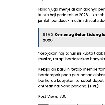
Hasan juga menjelaskan adanya per
kuota haji pada tahun 2026. Jika s
jumlah penduduk muslim di suatu dae
READ
Kemenag Gelar Sidang Is
2026
“Kebijakan haji tahun ini, kuota tid
muslim, tetapi berdasarkan banyaknya
Kebijakan baru ini tetap memperta
berdampak pada perubahan alokasi 
berharap kebijakan tersebut dapat
antrean haji yang panjang.
(HPL)
Post Views:
305