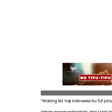
“Waiting list haji Indonesia itu 5,6 ju
Hasan mengungkapkan, dari total an