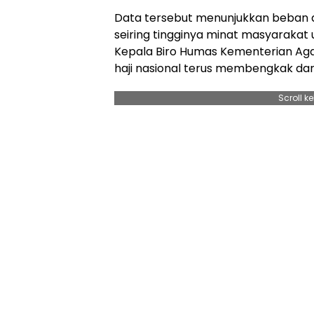
Data tersebut menunjukkan beban a
seiring tingginya minat masyarakat 
Kepala Biro Humas Kementerian Ag
haji nasional terus membengkak dari
Scroll k