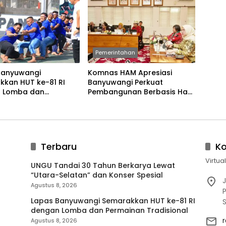
Pemerintahan
Banyuwangi
Komnas HAM Apresiasi
kkan HUT ke-81 RI
Banyuwangi Perkuat
 Lomba dan
Pembangunan Berbasis Hak
an Tradisional
Asasi Manusia
Terbaru
K
Virtua
UNGU Tandai 30 Tahun Berkarya Lewat
“Utara-Selatan” dan Konser Spesial
J
Agustus 8, 2026
P
Lapas Banyuwangi Semarakkan HUT ke-81 RI
dengan Lomba dan Permainan Tradisional
Agustus 8, 2026