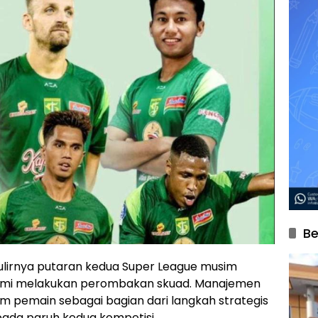
Be
ulirnya putaran kedua Super League musim
esmi melakukan perombakan skuad. Manajemen
pemain sebagai bagian dari langkah strategis
ada paruh kedua kompetisi.