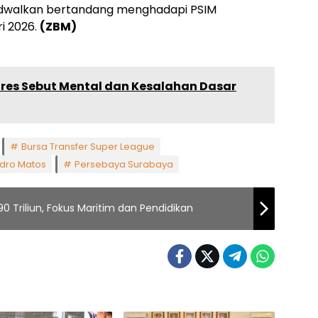
jadwalkan bertandang menghadapi PSIM
i 2026.
(ZBM)
vares Sebut Mental dan Kesalahan Dasar
Bursa Transfer Super League
dro Matos
Persebaya Surabaya
0 Triliun, Fokus Maritim dan Pendidikan