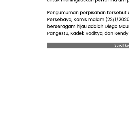
Pengumuman perpisahan tersebut d
Persebaya, Kamis malam (22/1/2026)
berseragam hijau adalah Diego Maur
Pangestu, Kadek Raditya, dan Rendy
Scroll k