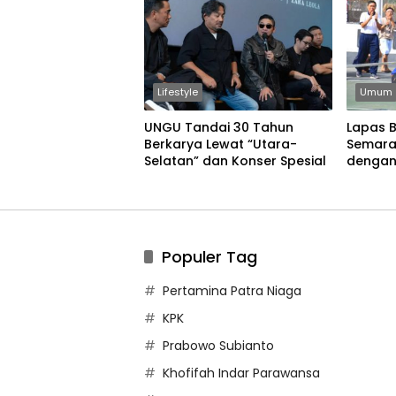
Lifestyle
Umum
UNGU Tandai 30 Tahun
Lapas 
Berkarya Lewat “Utara-
Semara
Selatan” dan Konser Spesial
dengan
Permain
Populer Tag
Pertamina Patra Niaga
KPK
Prabowo Subianto
Khofifah Indar Parawansa