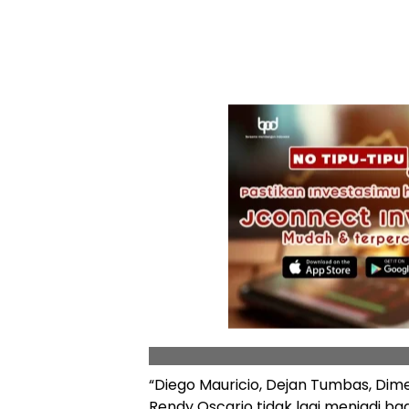
“Diego Mauricio, Dejan Tumbas, Dime
Rendy Oscario tidak lagi menjadi b