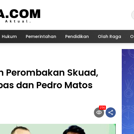
Hukum
Pemerintahan
Pendidikan
Olah Raga
O
n Perombakan Skuad,
pas dan Pedro Matos
256