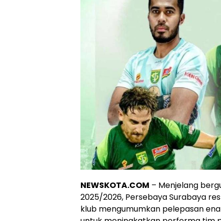
NEWSKOTA.COM
– Menjelang berg
2025/2026, Persebaya Surabaya r
klub mengumumkan pelepasan enam 
untuk meningkatkan performa tim p