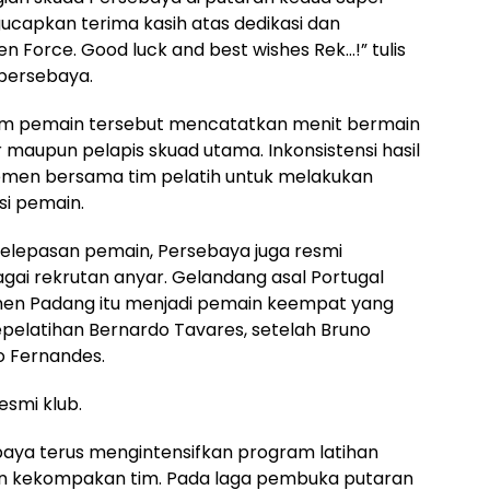
capkan terima kasih atas dedikasi dan
 Force. Good luck and best wishes Rek…!” tulis
lpersebaya.
am pemain tersebut mencatatkan menit bermain
r maupun pelapis skuad utama. Inkonsistensi hasil
emen bersama tim pelatih untuk melakukan
si pemain.
epasan pemain, Persebaya juga resmi
i rekrutan anyar. Gelandang asal Portugal
n Padang itu menjadi pemain keempat yang
pelatihan Bernardo Tavares, setelah Bruno
vo Fernandes.
esmi klub.
baya terus mengintensifkan program latihan
an kekompakan tim. Pada laga pembuka putaran