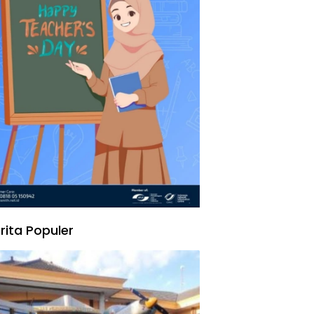
rita Populer