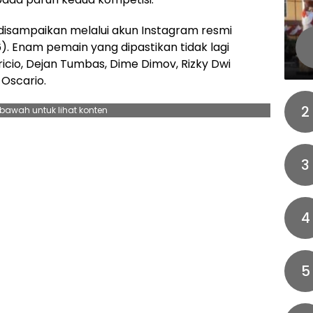
isampaikan melalui akun Instagram resmi
. Enam pemain yang dipastikan tidak lagi
icio, Dejan Tumbas, Dime Dimov, Rizky Dwi
 Oscario.
2
ebawah untuk lihat konten
3
4
5