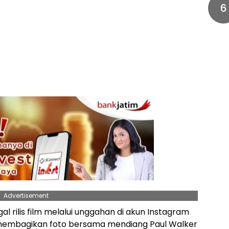
6
Advertisement
 rilis film melalui unggahan di akun Instagram
a membagikan foto bersama mendiang Paul Walker