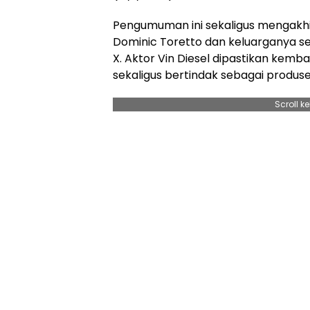
Pengumuman ini sekaligus mengakhir
Dominic Toretto dan keluarganya se
X. Aktor Vin Diesel dipastikan kem
sekaligus bertindak sebagai produser
Scroll k