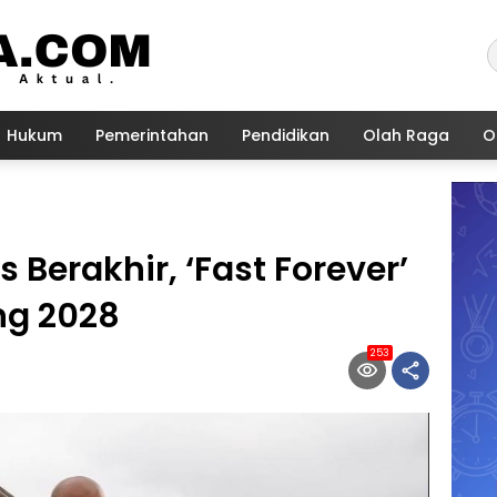
Hukum
Pemerintahan
Pendidikan
Olah Raga
O
 Berakhir, ‘Fast Forever’
ng 2028
253