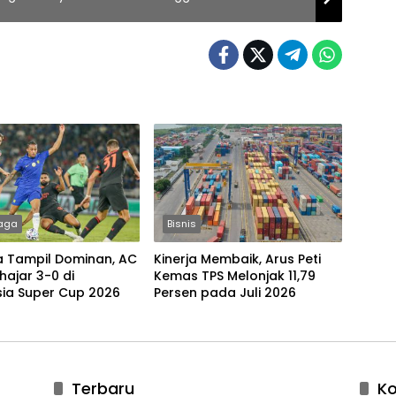
aga
Bisnis
a Tampil Dominan, AC
Kinerja Membaik, Arus Peti
ihajar 3-0 di
Kemas TPS Melonjak 11,79
sia Super Cup 2026
Persen pada Juli 2026
Terbaru
K