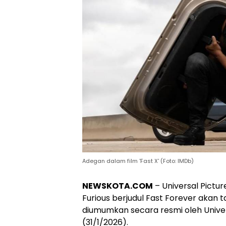
Adegan dalam film 'Fast X' (Foto: IMDb)
NEWSKOTA.COM
– Universal Pictu
Furious berjudul Fast Forever akan 
diumumkan secara resmi oleh Universa
(31/1/2026).