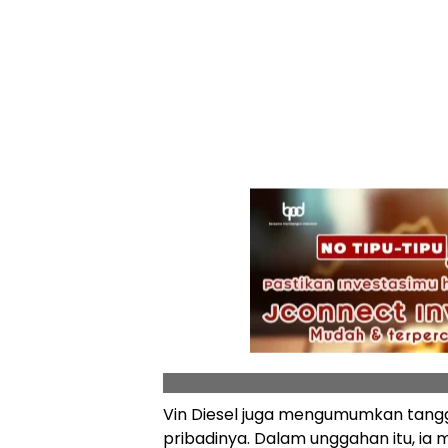
Vin Diesel juga mengumumkan tanggal
pribadinya. Dalam unggahan itu, i