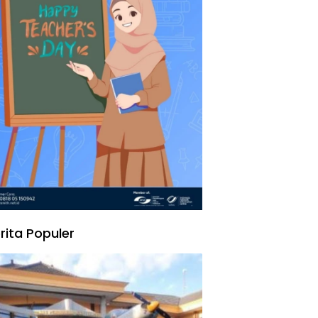
rita Populer