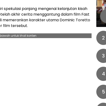
i spekulasi panjang mengenai kelanjutan kisah
telah akhir cerita menggantung dalam film Fast
bali memerankan karakter utama Dominic Toretto
 film tersebut.
ebawah untuk lihat konten
2
3
4
5