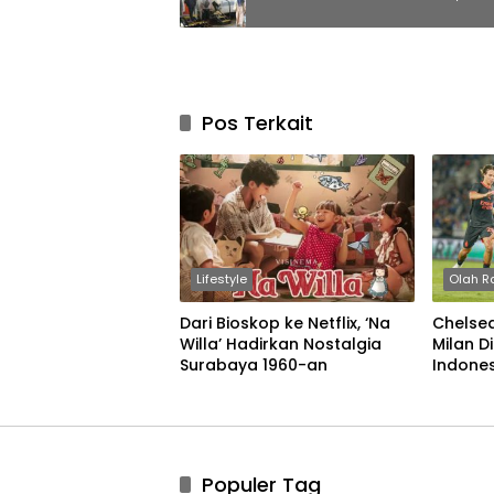
Pos Terkait
Lifestyle
Olah R
Dari Bioskop ke Netflix, ‘Na
Chelse
Willa’ Hadirkan Nostalgia
Milan D
Surabaya 1960-an
Indone
Populer Tag