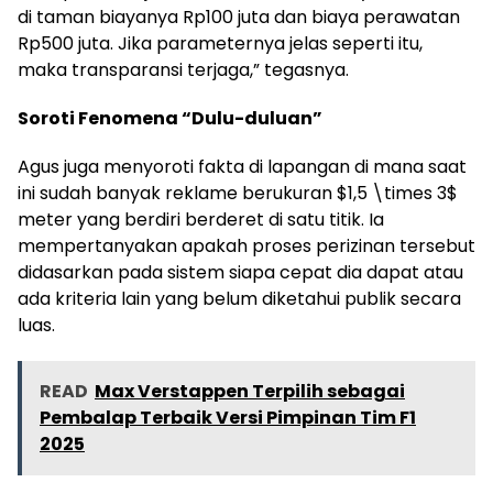
di taman biayanya Rp100 juta dan biaya perawatan
Rp500 juta. Jika parameternya jelas seperti itu,
maka transparansi terjaga,” tegasnya.
Soroti Fenomena “Dulu-duluan”
Agus juga menyoroti fakta di lapangan di mana saat
ini sudah banyak reklame berukuran $1,5 \times 3$
meter yang berdiri berderet di satu titik. Ia
mempertanyakan apakah proses perizinan tersebut
didasarkan pada sistem siapa cepat dia dapat atau
ada kriteria lain yang belum diketahui publik secara
luas.
READ
Max Verstappen Terpilih sebagai
Pembalap Terbaik Versi Pimpinan Tim F1
2025