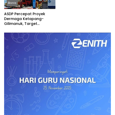
Bisnis
ASDP Percepat Proyek
Dermaga Ketapang-
Gilimanuk, Target
Rampung Jelang Nataru
dan Lebaran