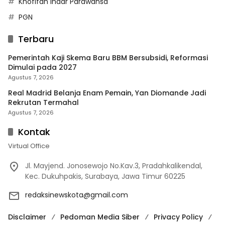
Khofifah Indar Parawansa
PGN
Terbaru
Pemerintah Kaji Skema Baru BBM Bersubsidi, Reformasi
Dimulai pada 2027
Agustus 7, 2026
Real Madrid Belanja Enam Pemain, Yan Diomande Jadi
Rekrutan Termahal
Agustus 7, 2026
Kontak
Virtual Office
Jl. Mayjend. Jonosewojo No.Kav.3, Pradahkalikendal,
Kec. Dukuhpakis, Surabaya, Jawa Timur 60225
redaksinewskota@gmail.com
Disclaimer
Pedoman Media Siber
Privacy Policy