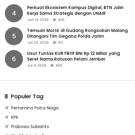
Perkuat Ekosistem Kampus Digital, BTN Jalin
4
Kerja Sama Strategis dengan UNAIR
Juni 14, 2026
426
Temuan Mortir di Gudang Rongsokan Malang
5
Ditangani Tim Gegana Polda Jatim
Juli 20, 2026
417
Usut Tuntas KUR Fiktif BNI Rp 12 Miliar yang
6
Seret Nama Ratusan Petani Jember
Juli 9, 2026
408
Populer Tag
Pertamina Patra Niaga
KPK
Prabowo Subianto