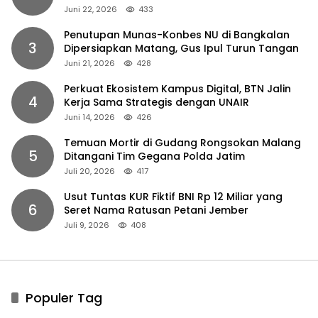
Juni 22, 2026
433
Penutupan Munas-Konbes NU di Bangkalan
3
Dipersiapkan Matang, Gus Ipul Turun Tangan
Juni 21, 2026
428
Perkuat Ekosistem Kampus Digital, BTN Jalin
4
Kerja Sama Strategis dengan UNAIR
Juni 14, 2026
426
Temuan Mortir di Gudang Rongsokan Malang
5
Ditangani Tim Gegana Polda Jatim
Juli 20, 2026
417
Usut Tuntas KUR Fiktif BNI Rp 12 Miliar yang
6
Seret Nama Ratusan Petani Jember
Juli 9, 2026
408
Populer Tag