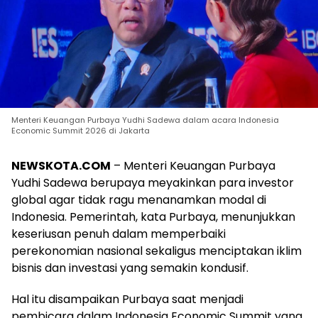
Menteri Keuangan Purbaya Yudhi Sadewa dalam acara Indonesia
Economic Summit 2026 di Jakarta
NEWSKOTA.COM
– Menteri Keuangan Purbaya
Yudhi Sadewa berupaya meyakinkan para investor
global agar tidak ragu menanamkan modal di
Indonesia. Pemerintah, kata Purbaya, menunjukkan
keseriusan penuh dalam memperbaiki
perekonomian nasional sekaligus menciptakan iklim
bisnis dan investasi yang semakin kondusif.
Hal itu disampaikan Purbaya saat menjadi
pembicara dalam Indonesia Economic Summit yang