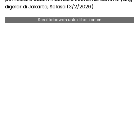
digelar di Jakarta, Selasa (3/2/2026).
Scroll kebawah untuk lihat konten