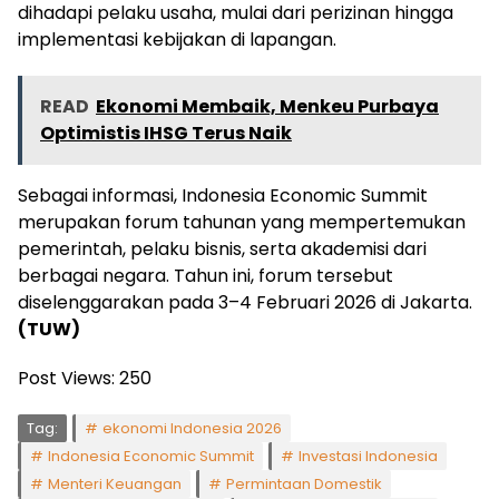
dihadapi pelaku usaha, mulai dari perizinan hingga
implementasi kebijakan di lapangan.
READ
Ekonomi Membaik, Menkeu Purbaya
Optimistis IHSG Terus Naik
Sebagai informasi, Indonesia Economic Summit
merupakan forum tahunan yang mempertemukan
pemerintah, pelaku bisnis, serta akademisi dari
berbagai negara. Tahun ini, forum tersebut
diselenggarakan pada 3–4 Februari 2026 di Jakarta.
(TUW)
Post Views:
250
Tag:
ekonomi Indonesia 2026
Indonesia Economic Summit
Investasi Indonesia
Menteri Keuangan
Permintaan Domestik