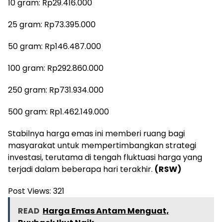
10 gram: Rp29.416.000
25 gram: Rp73.395.000
50 gram: Rp146.487.000
100 gram: Rp292.860.000
250 gram: Rp731.934.000
500 gram: Rp1.462.149.000
Stabilnya harga emas ini memberi ruang bagi
masyarakat untuk mempertimbangkan strategi
investasi, terutama di tengah fluktuasi harga yang
terjadi dalam beberapa hari terakhir.
(RSW)
Post Views:
321
READ
Harga Emas Antam Menguat,