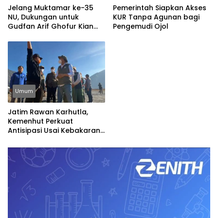
Jelang Muktamar ke-35
Pemerintah Siapkan Akses
NU, Dukungan untuk
KUR Tanpa Agunan bagi
Gudfan Arif Ghofur Kian
Pengemudi Ojol
Menguat
Umum
Jatim Rawan Karhutla,
Kemenhut Perkuat
Antisipasi Usai Kebakaran
TNBTS