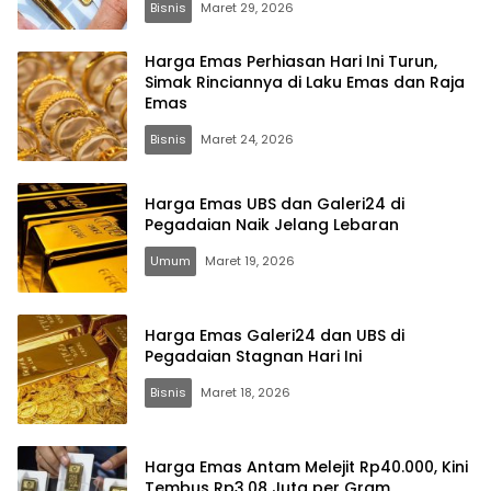
Bisnis
Maret 29, 2026
Harga Emas Perhiasan Hari Ini Turun,
Simak Rinciannya di Laku Emas dan Raja
Emas
Bisnis
Maret 24, 2026
Harga Emas UBS dan Galeri24 di
Pegadaian Naik Jelang Lebaran
Umum
Maret 19, 2026
Harga Emas Galeri24 dan UBS di
Pegadaian Stagnan Hari Ini
Bisnis
Maret 18, 2026
Harga Emas Antam Melejit Rp40.000, Kini
Tembus Rp3,08 Juta per Gram