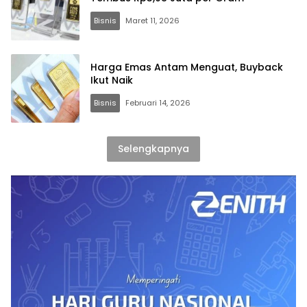
Bisnis
Maret 11, 2026
Harga Emas Antam Menguat, Buyback
Ikut Naik
Bisnis
Februari 14, 2026
Selengkapnya