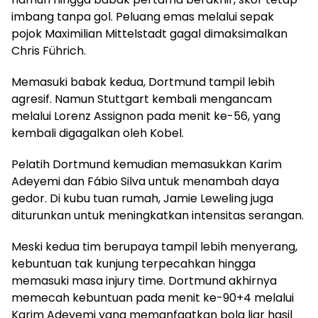
imbang tanpa gol. Peluang emas melalui sepak
pojok Maximilian Mittelstadt gagal dimaksimalkan
Chris Führich.
Memasuki babak kedua, Dortmund tampil lebih
agresif. Namun Stuttgart kembali mengancam
melalui Lorenz Assignon pada menit ke-56, yang
kembali digagalkan oleh Kobel.
Pelatih Dortmund kemudian memasukkan Karim
Adeyemi dan Fábio Silva untuk menambah daya
gedor. Di kubu tuan rumah, Jamie Leweling juga
diturunkan untuk meningkatkan intensitas serangan.
Meski kedua tim berupaya tampil lebih menyerang,
kebuntuan tak kunjung terpecahkan hingga
memasuki masa injury time. Dortmund akhirnya
memecah kebuntuan pada menit ke-90+4 melalui
Karim Adeyemi yang memanfaatkan bola liar hasil