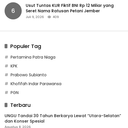
Usut Tuntas KUR Fiktif BNI Rp 12 Miliar yang
6
Seret Nama Ratusan Petani Jember
Juli 9, 2026
409
Populer Tag
Pertamina Patra Niaga
KPK
Prabowo Subianto
Khofifah Indar Parawansa
PGN
Terbaru
UNGU Tandai 30 Tahun Berkarya Lewat “Utara-Selatan”
dan Konser Spesial
Agustus 8, 2026