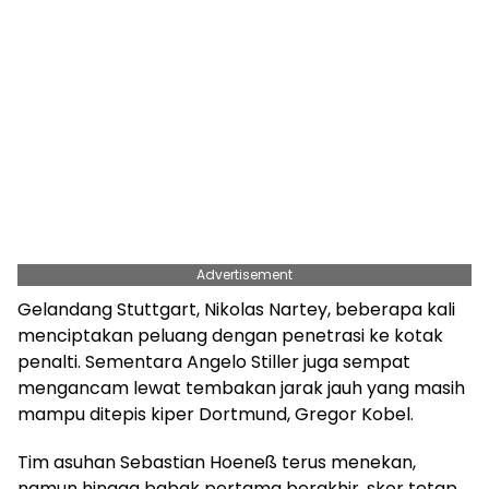
Advertisement
Gelandang Stuttgart, Nikolas Nartey, beberapa kali
menciptakan peluang dengan penetrasi ke kotak
penalti. Sementara Angelo Stiller juga sempat
mengancam lewat tembakan jarak jauh yang masih
mampu ditepis kiper Dortmund, Gregor Kobel.
Tim asuhan Sebastian Hoeneß terus menekan,
namun hingga babak pertama berakhir, skor tetap