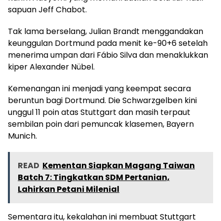
sapuan Jeff Chabot.
Tak lama berselang, Julian Brandt menggandakan
keunggulan Dortmund pada menit ke-90+6 setelah
menerima umpan dari Fábio Silva dan menaklukkan
kiper Alexander Nübel.
Kemenangan ini menjadi yang keempat secara
beruntun bagi Dortmund. Die Schwarzgelben kini
unggul 11 poin atas Stuttgart dan masih terpaut
sembilan poin dari pemuncak klasemen, Bayern
Munich.
READ
Kementan Siapkan Magang Taiwan
Batch 7: Tingkatkan SDM Pertanian,
Lahirkan Petani Milenial
Sementara itu, kekalahan ini membuat Stuttgart