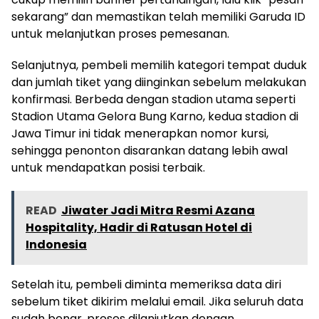
sekarang” dan memastikan telah memiliki Garuda ID
untuk melanjutkan proses pemesanan.
Selanjutnya, pembeli memilih kategori tempat duduk
dan jumlah tiket yang diinginkan sebelum melakukan
konfirmasi. Berbeda dengan stadion utama seperti
Stadion Utama Gelora Bung Karno, kedua stadion di
Jawa Timur ini tidak menerapkan nomor kursi,
sehingga penonton disarankan datang lebih awal
untuk mendapatkan posisi terbaik.
READ
Jiwater Jadi Mitra Resmi Azana
Hospitality, Hadir di Ratusan Hotel di
Indonesia
Setelah itu, pembeli diminta memeriksa data diri
sebelum tiket dikirim melalui email. Jika seluruh data
sudah benar, proses dilanjutkan dengan