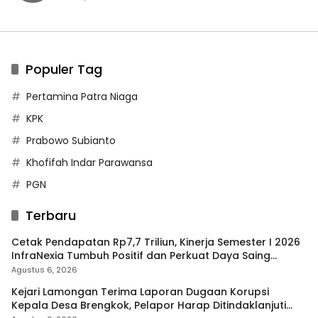
Populer Tag
Pertamina Patra Niaga
KPK
Prabowo Subianto
Khofifah Indar Parawansa
PGN
Terbaru
Cetak Pendapatan Rp7,7 Triliun, Kinerja Semester I 2026
InfraNexia Tumbuh Positif dan Perkuat Daya Saing
Industri Digital
Agustus 6, 2026
Kejari Lamongan Terima Laporan Dugaan Korupsi
Kepala Desa Brengkok, Pelapor Harap Ditindaklanjuti