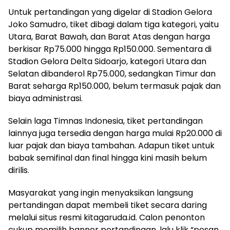
Untuk pertandingan yang digelar di Stadion Gelora
Joko Samudro, tiket dibagi dalam tiga kategori, yaitu
Utara, Barat Bawah, dan Barat Atas dengan harga
berkisar Rp75.000 hingga Rp150.000. Sementara di
Stadion Gelora Delta Sidoarjo, kategori Utara dan
Selatan dibanderol Rp75.000, sedangkan Timur dan
Barat seharga Rp150.000, belum termasuk pajak dan
biaya administrasi.
Selain laga Timnas Indonesia, tiket pertandingan
lainnya juga tersedia dengan harga mulai Rp20.000 di
luar pajak dan biaya tambahan. Adapun tiket untuk
babak semifinal dan final hingga kini masih belum
dirilis.
Masyarakat yang ingin menyaksikan langsung
pertandingan dapat membeli tiket secara daring
melalui situs resmi kitagaruda.id. Calon penonton
cukup memilih banner pertandingan, lalu klik “pesan