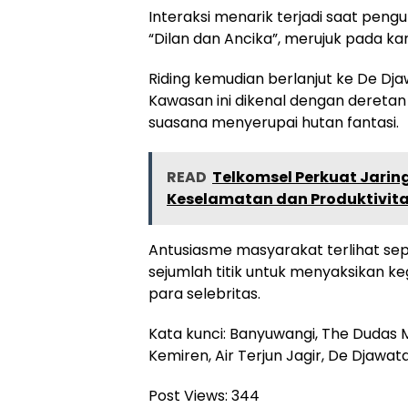
Interaksi menarik terjadi saat peng
“Dilan dan Ancika”, merujuk pada k
Riding kemudian berlanjut ke De Dj
Kawasan ini dikenal dengan dereta
suasana menyerupai hutan fantasi.
READ
Telkomsel Perkuat Jarin
Keselamatan dan Produktivit
Antusiasme masyarakat terlihat se
sejumlah titik untuk menyaksikan k
para selebritas.
Kata kunci: Banyuwangi, The Dudas 
Kemiren, Air Terjun Jagir, De Djawa
Post Views:
344