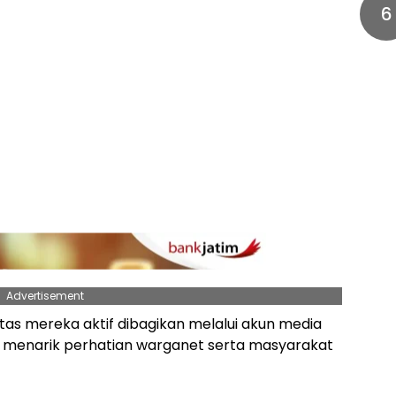
6
Advertisement
tas mereka aktif dibagikan melalui akun media
ng menarik perhatian warganet serta masyarakat