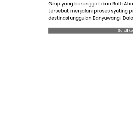
Grup yang beranggotakan Raffi Ahm
tersebut menjalani proses syuting
destinasi unggulan Banyuwangi. Dalam 
Scroll k