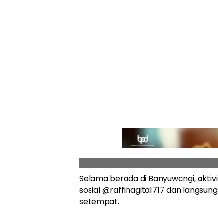
Selama berada di Banyuwangi, aktivi
sosial @raffinagita1717 dan langsu
setempat.