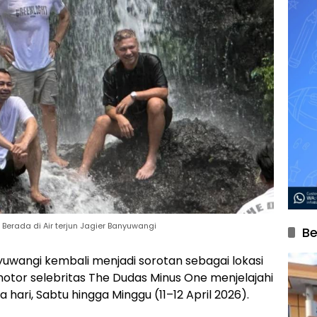
Berada di Air terjun Jagier Banyuwangi
Be
wangi kembali menjadi sorotan sebagai lokasi
g motor selebritas The Dudas Minus One menjelajahi
 hari, Sabtu hingga Minggu (11–12 April 2026).