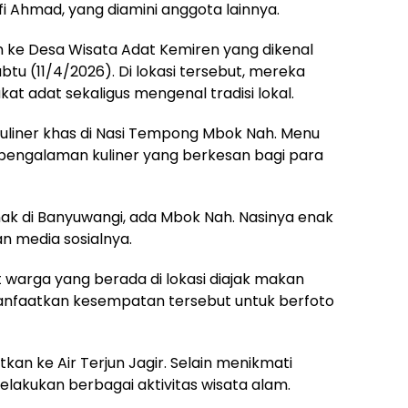
fi Ahmad, yang diamini anggota lainnya.
n ke Desa Wisata Adat Kemiren yang dikenal
btu (11/4/2026). Di lokasi tersebut, mereka
t adat sekaligus mengenal tradisi lokal.
uliner khas di Nasi Tempong Mbok Nah. Menu
 pengalaman kuliner yang berkesan bagi para
ak di Banyuwangi, ada Mbok Nah. Nasinya enak
an media sosialnya.
 warga yang berada di lokasi diajak makan
nfaatkan kesempatan tersebut untuk berfoto
tkan ke Air Terjun Jagir. Selain menikmati
akukan berbagai aktivitas wisata alam.