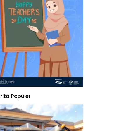
rita Populer