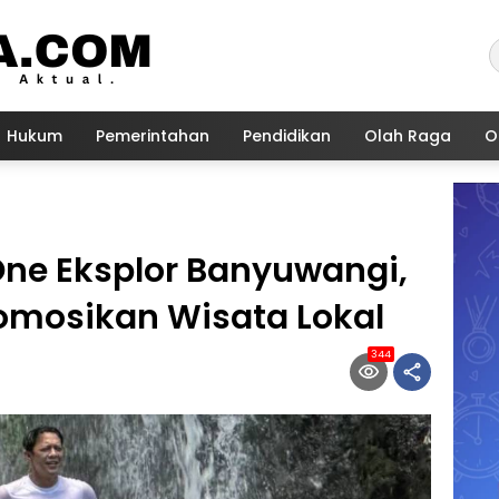
Hukum
Pemerintahan
Pendidikan
Olah Raga
O
ne Eksplor Banyuwangi,
omosikan Wisata Lokal
344