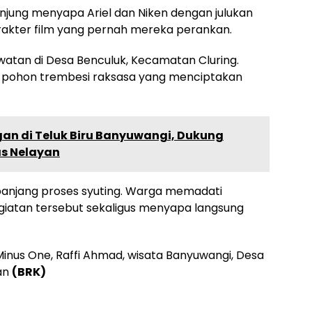
unjung menyapa Ariel dan Niken dengan julukan
arakter film yang pernah mereka perankan.
awatan di Desa Benculuk, Kecamatan Cluring.
n pohon trembesi raksasa yang menciptakan
gan di Teluk Biru Banyuwangi, Dukung
as Nelayan
panjang proses syuting. Warga memadati
egiatan tersebut sekaligus menyapa langsung
Minus One, Raffi Ahmad, wisata Banyuwangi, Desa
tan
(BRK)