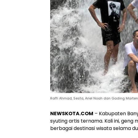
Raffi Ahmad, Sesta, Ariel Noah dan Gading Marten 
NEWSKOTA.COM
– Kabupaten Banyu
syuting artis ternama. Kali ini, gen
berbagai destinasi wisata selama dua