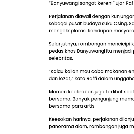
“Banyuwangi sangat keren!” ujar Raf
Perjalanan diawali dengan kunjunga
sebagai pusat budaya suku Osing, Sa
mengeksplorasi kehidupan masyaraka
Selanjutnya, rombongan mencicipi k
pedas khas Banyuwangi itu menjadi
selebritas.
“Kalau kalian mau coba makanan en
dan lezat,” kata Raffi dalam unggah
Momen keakraban juga terlihat saat
bersama. Banyak pengunjung mema
bersama para artis.
Keesokan harinya, perjalanan dilanju
panorama alam, rombongan juga mel