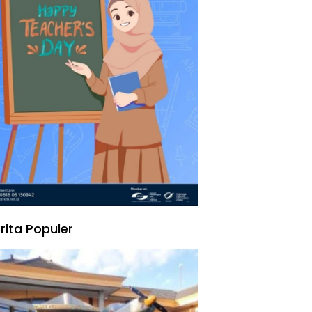
rita Populer