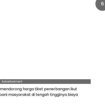
6
Advertisement
i mendorong harga tiket penerbangan ikut
ni masyarakat di tengah tingginya biaya