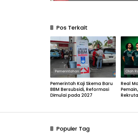
Pos Terkait
Pemerintahan
Olah R
Pemerintah Kaji Skema Baru
Real Ma
BBM Bersubsidi, Reformasi
Pemain
Dimulai pada 2027
Rekrut
Populer Tag