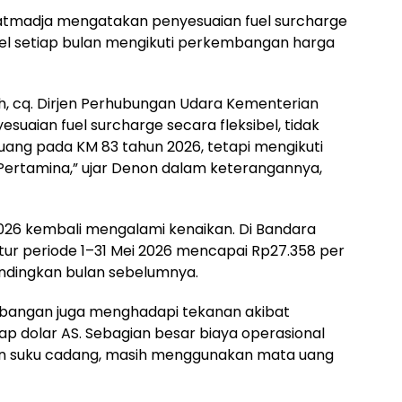
tmadja mengatakan penyesuaian fuel surcharge
bel setiap bulan mengikuti perkembangan harga
, cq. Dirjen Perhubungan Udara Kementerian
uaian fuel surcharge secara fleksibel, tidak
tuang pada KM 83 tahun 2026, tetapi mengikuti
s Pertamina,” ujar Denon dalam keterangannya,
2026 kembali mengalami kenaikan. Di Bandara
tur periode 1–31 Mei 2026 mencapai Rp27.358 per
bandingkan bulan sebelumnya.
nerbangan juga menghadapi tekanan akibat
ap dolar AS. Sebagian besar biaya operasional
an suku cadang, masih menggunakan mata uang