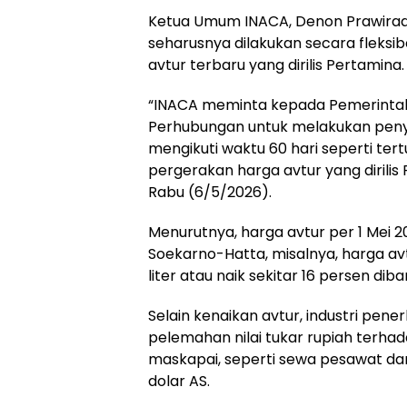
Ketua Umum INACA, Denon Prawiraa
seharusnya dilakukan secara fleksi
avtur terbaru yang dirilis Pertamina.
“INACA meminta kepada Pemerintah
Perhubungan untuk melakukan penyes
mengikuti waktu 60 hari seperti ter
pergerakan harga avtur yang dirili
Rabu (6/5/2026).
Menurutnya, harga avtur per 1 Mei 
Soekarno-Hatta, misalnya, harga av
liter atau naik sekitar 16 persen di
Selain kenaikan avtur, industri pe
pelemahan nilai tukar rupiah terhad
maskapai, seperti sewa pesawat d
dolar AS.