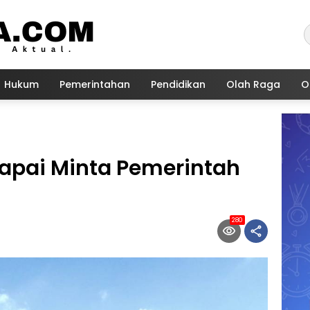
Hukum
Pemerintahan
Pendidikan
Olah Raga
O
apai Minta Pemerintah
280