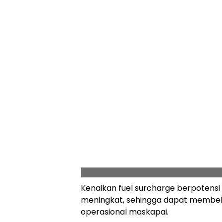
Kenaikan fuel surcharge berpotens
meningkat, sehingga dapat membeba
operasional maskapai.