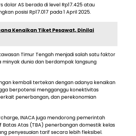
 dolar AS berada di level Rp17.425 atau
kan posisi Rp17.017 pada 1 April 2025.
na Kenaikan Tiket Pesawat, Dinilai
i kawasan Timur Tengah menjadi salah satu faktor
 minyak dunia dan berdampak langsung
bangan kembali tertekan dengan adanya kenaikan
ingga berpotensi mengganggu konektivitas
terkait penerbangan, dan perekonomian
urcharge, INACA juga mendorong pemerintah
if Batas Atas (TBA) penerbangan domestik kelas
g penyesuaian tarif secara lebih fleksibel.