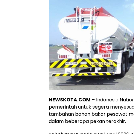
NEWSKOTA.COM
– Indonesia Natio
pemerintah untuk segera menyesuai
tambahan bahan bakar pesawat meny
dalam beberapa pekan terakhir.