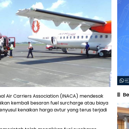
Be
nal Air Carriers Association (INACA) mendesak
kan kembali besaran fuel surcharge atau biaya
usul kenaikan harga avtur yang terus terjadi