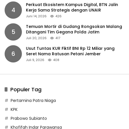
Perkuat Ekosistem Kampus Digital, BTN Jalin
4
Kerja Sama Strategis dengan UNAIR
Juni 14, 2026
426
Temuan Mortir di Gudang Rongsokan Malang
5
Ditangani Tim Gegana Polda Jatim
Juli 20, 2026
417
Usut Tuntas KUR Fiktif BNI Rp 12 Miliar yang
6
Seret Nama Ratusan Petani Jember
Juli 9, 2026
408
Populer Tag
Pertamina Patra Niaga
KPK
Prabowo Subianto
Khofifah Indar Parawansa