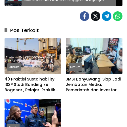
Pos Terkait
Umum
Umum
40 Praktisi Sustainability
JMSI Banyuwangi Siap Jadi
IS2P Studi Banding ke
Jembatan Media,
Bogasari, Pelajari Praktik
Pemerintah dan Investor
Industri Hijau
Bangun Ekonomi Daerah