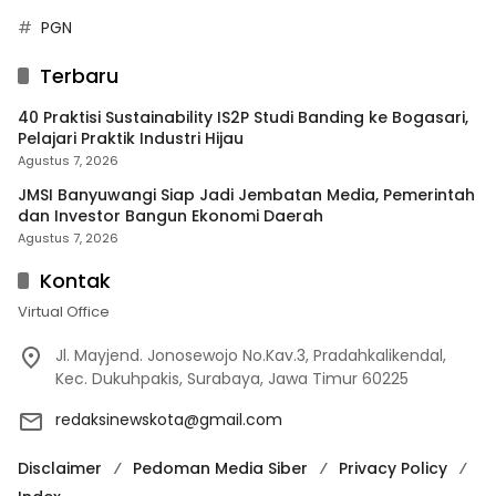
PGN
Terbaru
40 Praktisi Sustainability IS2P Studi Banding ke Bogasari,
Pelajari Praktik Industri Hijau
Agustus 7, 2026
JMSI Banyuwangi Siap Jadi Jembatan Media, Pemerintah
dan Investor Bangun Ekonomi Daerah
Agustus 7, 2026
Kontak
Virtual Office
Jl. Mayjend. Jonosewojo No.Kav.3, Pradahkalikendal,
Kec. Dukuhpakis, Surabaya, Jawa Timur 60225
redaksinewskota@gmail.com
Disclaimer
Pedoman Media Siber
Privacy Policy