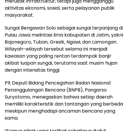
merusak infrastruktur, tetapi juga mengganggu
aktivitas ekonomi, sosial, serta pelayanan publik
masyarakat.
Sungai Bengawan Solo sebagai sungai terpanjang di
Pulau Jawa melintasi lima kabupaten di Jatim, yakni
Bojonegoro, Tuban, Gresik, Ngawi, dan Lamongan.
Wilayah-wilayah tersebut selama ini menjadi
kawasan yang paling rentan terdampak banjir
akibat luapan sungai, terutama saat musim hujan
dengan intensitas tinggi.
Plt Deputi Bidang Pencegahan Badan Nasional
Penanggulangan Bencana (BNPB), Pangarso
Suryotomo, menegaskan bahwa setiap daerah
memiliki karakteristik dan tantangan yang berbeda
meskipun menghadapi ancaman bencana yang
sama.
“Semua pihak yang terlibat sebaiknya duduk