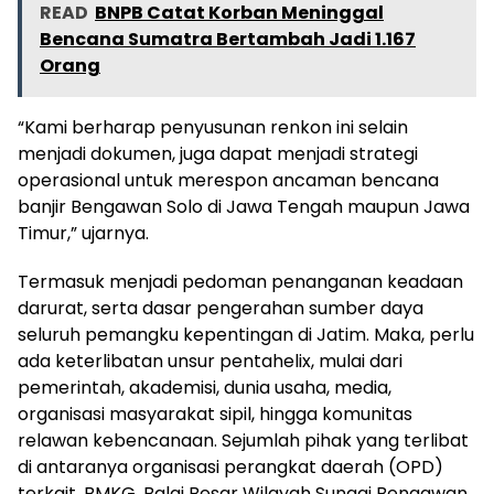
READ
BNPB Catat Korban Meninggal
Bencana Sumatra Bertambah Jadi 1.167
Orang
“Kami berharap penyusunan renkon ini selain
menjadi dokumen, juga dapat menjadi strategi
operasional untuk merespon ancaman bencana
banjir Bengawan Solo di Jawa Tengah maupun Jawa
Timur,” ujarnya.
Termasuk menjadi pedoman penanganan keadaan
darurat, serta dasar pengerahan sumber daya
seluruh pemangku kepentingan di Jatim. Maka, perlu
ada keterlibatan unsur pentahelix, mulai dari
pemerintah, akademisi, dunia usaha, media,
organisasi masyarakat sipil, hingga komunitas
relawan kebencanaan. Sejumlah pihak yang terlibat
di antaranya organisasi perangkat daerah (OPD)
terkait, BMKG, Balai Besar Wilayah Sungai Bengawan