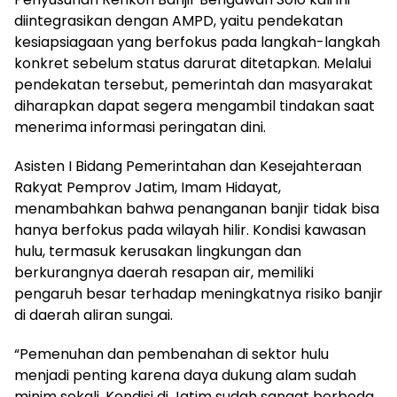
diintegrasikan dengan AMPD, yaitu pendekatan
kesiapsiagaan yang berfokus pada langkah-langkah
konkret sebelum status darurat ditetapkan. Melalui
pendekatan tersebut, pemerintah dan masyarakat
diharapkan dapat segera mengambil tindakan saat
menerima informasi peringatan dini.
Asisten I Bidang Pemerintahan dan Kesejahteraan
Rakyat Pemprov Jatim, Imam Hidayat,
menambahkan bahwa penanganan banjir tidak bisa
hanya berfokus pada wilayah hilir. Kondisi kawasan
hulu, termasuk kerusakan lingkungan dan
berkurangnya daerah resapan air, memiliki
pengaruh besar terhadap meningkatnya risiko banjir
di daerah aliran sungai.
“Pemenuhan dan pembenahan di sektor hulu
menjadi penting karena daya dukung alam sudah
minim sekali. Kondisi di Jatim sudah sangat berbeda