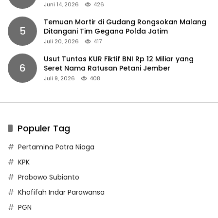
Juni 14, 2026
426
Temuan Mortir di Gudang Rongsokan Malang
5
Ditangani Tim Gegana Polda Jatim
Juli 20, 2026
417
Usut Tuntas KUR Fiktif BNI Rp 12 Miliar yang
6
Seret Nama Ratusan Petani Jember
Juli 9, 2026
408
Populer Tag
Pertamina Patra Niaga
KPK
Prabowo Subianto
Khofifah Indar Parawansa
PGN