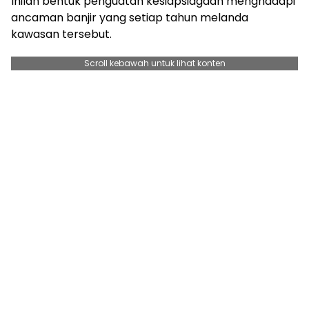
Inilah bentuk penguatan kesiapsiagaan menghadapi
ancaman banjir yang setiap tahun melanda
kawasan tersebut.
Scroll kebawah untuk lihat konten