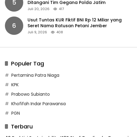
5
Ditangani Tim Gegana Polda Jatim
Juli 20, 2026
417
Usut Tuntas KUR Fiktif BNI Rp 12 Miliar yang
6
Seret Nama Ratusan Petani Jember
Juli 9, 2026
408
Populer Tag
Pertamina Patra Niaga
KPK
Prabowo Subianto
Khofifah Indar Parawansa
PGN
Terbaru